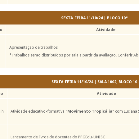
SEXTA-FEIRA 11/10/24 | BLOCO 10*
io
Atividade
Apresentação de trabalhos
*Trabalhos serão distribuídos por sala a partir da avaliação. Confer
SEXTA-FEIRA 11/10/24 | SALA 1002, BLOCO 10
io
Atividade
in
Atividade educativo-formativa
"Movimento Tropicália"
com Luciana 
Lançamento de livros de docentes do PPGEdu-UNISC