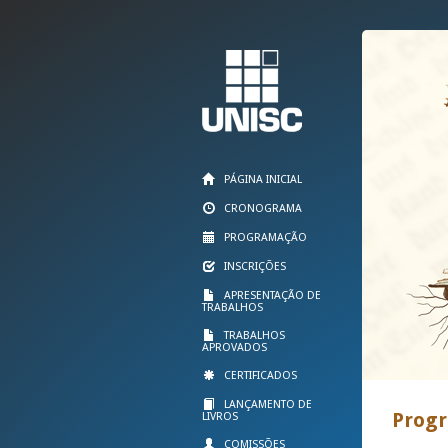
PÁGINA INICIAL
CRONOGRAMA
PROGRAMAÇÃO
INSCRIÇÕES
APRESENTAÇÃO DE
TRABALHOS
TRABALHOS
APROVADOS
CERTIFICADOS
LANÇAMENTO DE
Prog
LIVROS
COMISSÕES