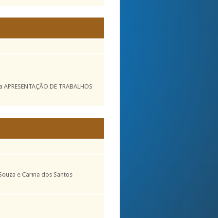
ir Aba APRESENTAÇÃO DE TRABALHOS
Souza e Carina dos Santos