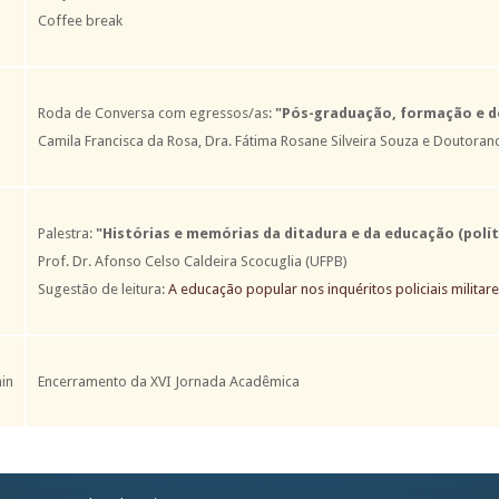
Coffee break
Roda de Conversa com egressos/as:
"Pós-graduação, formação e d
Camila Francisca da Rosa, Dra. Fátima Rosane Silveira Souza e Doutorand
Palestra:
"Histórias e memórias da ditadura e da educação (políti
Prof. Dr. Afonso Celso Caldeira Scocuglia (UFPB)
Sugestão de leitura:
A educação popular nos inquéritos policiais militar
in
Encerramento da XVI Jornada Acadêmica