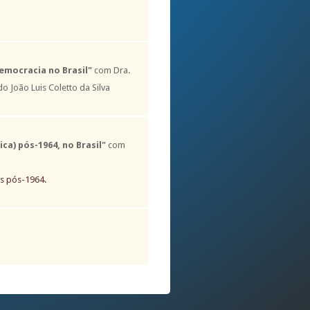
emocracia no Brasil"
com Dra.
o João Luis Coletto da Silva
ca) pós-1964, no Brasil"
com
es pós-1964.