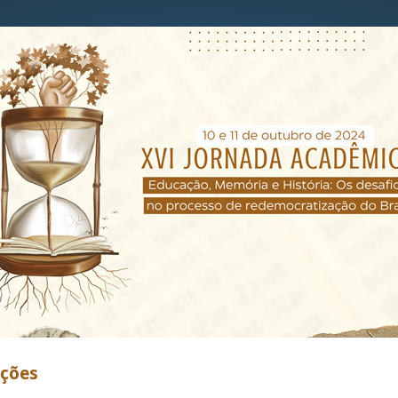
ições