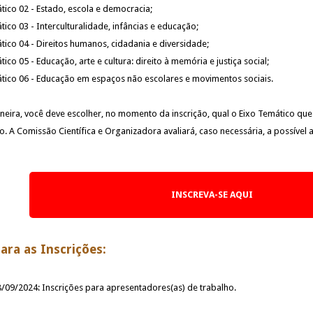
tico 02 - Estado, escola e democracia;
tico 03 - Interculturalidade, infâncias e educação;
tico 04 - Direitos humanos, cidadania e diversidade;
ico 05 - Educação, arte e cultura: direito à memória e justiça social;
tico 06 - Educação em espaços não escolares e movimentos sociais.
eira, você deve escolher, no momento da inscrição, qual o Eixo Temático qu
. A Comissão Científica e Organizadora avaliará, caso necessária, a possível
INSCREVA-SE AQUI
ara as Inscrições:
8/09/2024: Inscrições para apresentadores(as) de trabalho.