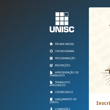
PÁGINA INICIAL
CRONOGRAMA
PROGRAMAÇÃO
INSCRIÇÕES
APRESENTAÇÃO DE
TRABALHOS
TRABALHOS
APROVADOS
CERTIFICADOS
LANÇAMENTO DE
Inscr
LIVROS
COMISSÕES