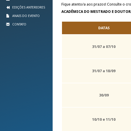
Fique atento/a aos prazos! Consulte o 
EDIÇÕES ANTERIORES
ACADÊMICA DO MESTRADO E DOUTOR
ANAIS DO EVENTO
CONTATO
DATAS
31/07 a 07/10
31/07 a 18/09
30/09
10/10 e 11/10