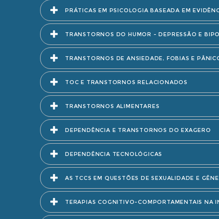
PRÁTICAS EM PSICOLOGIA BASEADA EM EVIDÊN
TRANSTORNOS DO HUMOR - DEPRESSÃO E BIP
TRANSTORNOS DE ANSIEDADE, FOBIAS E PÂNIC
TOC E TRANSTORNOS RELACIONADOS
TRANSTORNOS ALIMENTARES
DEPENDÊNCIA E TRANSTORNOS DO EXAGERO
DEPENDÊNCIA TECNOLÓGICAS
AS TCCS EM QUESTÕES DE SEXUALIDADE E GÊN
TERAPIAS COGNITIVO-COMPORTAMENTAIS NA I