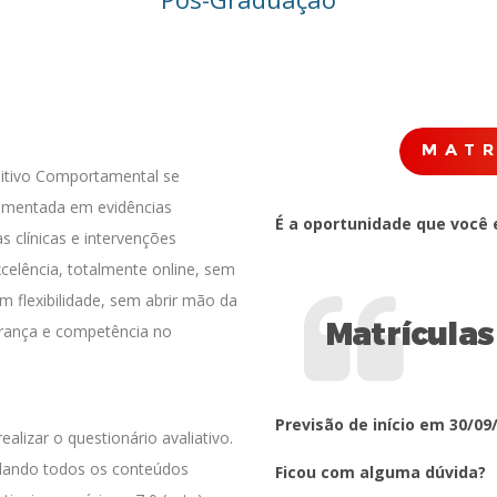
MATR
itivo Comportamental se
damentada em evidências
É a oportunidade que você 
s clínicas e intervenções
celência, totalmente online, sem
m flexibilidade, sem abrir mão da
Matrículas
urança e competência no
Previsão de início em 30/09
alizar o questionário avaliativo.
plando todos os conteúdos
Ficou com alguma dúvida?