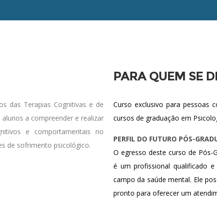
PARA QUEM SE D
s das Terapias Cognitivas e de
Curso exclusivo para pessoas c
s alunos a compreender e realizar
cursos de graduação em Psicologi
gnitivos e comportamentais no
PERFIL DO FUTURO PÓS-GRA
es de sofrimento psicológico.
O egresso deste curso de Pós-
é um profissional qualificado 
campo da saúde mental. Ele possu
pronto para oferecer um atendime