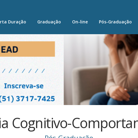
rta Duração
Graduação
On-line
Pós-Graduação
ia Cognitivo-Comporta
Pós-Graduação