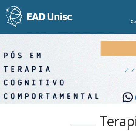
Cu
Terap