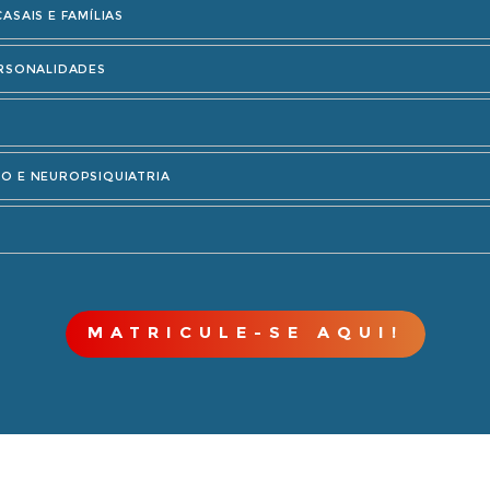
SAIS E FAMÍLIAS
RSONALIDADES
O E NEUROPSIQUIATRIA
MATRICULE-SE AQUI!