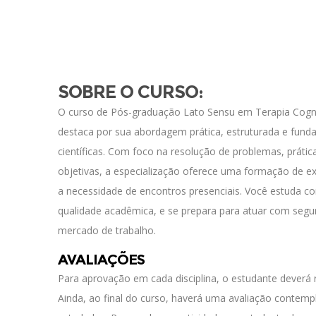
SOBRE O CURSO:
O curso de Pós-graduação Lato Sensu em Terapia Cogn
destaca por sua abordagem prática, estruturada e fun
científicas. Com foco na resolução de problemas, prática
objetivas, a especialização oferece uma formação de ex
a necessidade de encontros presenciais. Você estuda co
qualidade acadêmica, e se prepara para atuar com seg
mercado de trabalho.
AVALIAÇÕES
Para aprovação em cada disciplina, o estudante deverá re
Ainda, ao final do curso, haverá uma avaliação contem