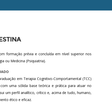
ESTINA
om formação prévia e concluída em nível superior nos
a ou Medicina (Psiquiatria).
DUADO
Graduação em Terapia Cognitivo-Comportamental (TCC)
e com uma sólida base teórica e prática para atuar no
i um perfil analítico, crítico e, acima de tudo, humano,
nto ético e eficaz.