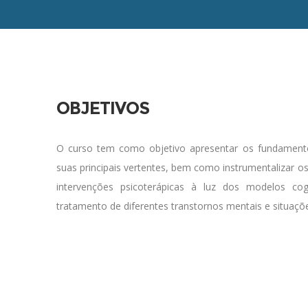
OBJETIVOS
O curso tem como objetivo apresentar os fundamento
suas principais vertentes, bem como instrumentalizar o
intervenções psicoterápicas à luz dos modelos co
tratamento de diferentes transtornos mentais e situaçõ