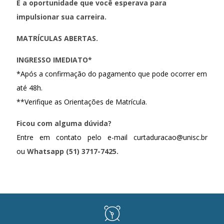
É a oportunidade que você esperava para
impulsionar sua carreira.
MATRÍCULAS ABERTAS.
INGRESSO IMEDIATO*
*Após a confirmação do pagamento que pode ocorrer em
até 48h.
**Verifique as Orientações de Matrícula.
Ficou com alguma dúvida?
Entre em contato pelo e-mail curtaduracao@unisc.br
ou
Whatsapp (51) 3717-7425.