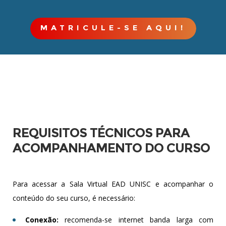
MATRICULE-SE AQUI!
REQUISITOS TÉCNICOS PARA
ACOMPANHAMENTO DO CURSO
Para acessar a Sala Virtual EAD UNISC e acompanhar o
conteúdo do seu curso, é necessário:
Conexão:
recomenda-se internet banda lar
ga com