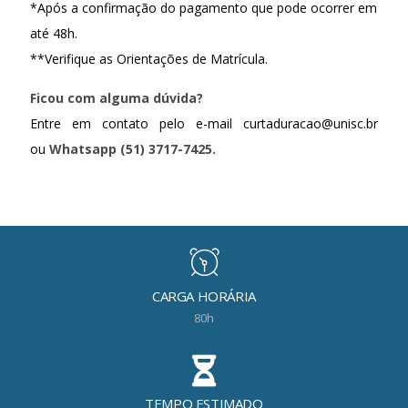
*Após a confirmação do pagamento que pode ocorrer em
até 48h.
**Verifique as Orientações de Matrícula.
Ficou com alguma dúvida?
Entre em contato pelo e-mail curtaduracao@unisc.br
ou
Whatsapp (51) 3717-7425.
CARGA HORÁRIA
80h
TEMPO ESTIMADO