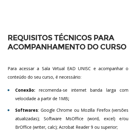
REQUISITOS TÉCNICOS PARA
ACOMPANHAMENTO DO CURSO
Para acessar a Sala Virtual EAD UNISC e acompanhar o
conteúdo do seu curso, é necessário:
Conexão:
recomenda-se internet banda lar
ga com
velocidade a partir de 1MB
;
Softwares
: Google Chrome ou Mozilla Firefox (versões
atualizadas); Software MsOffice (word, excel) e/ou
BrOffice (writer, calc); Acrobat Reader 9 ou superior;