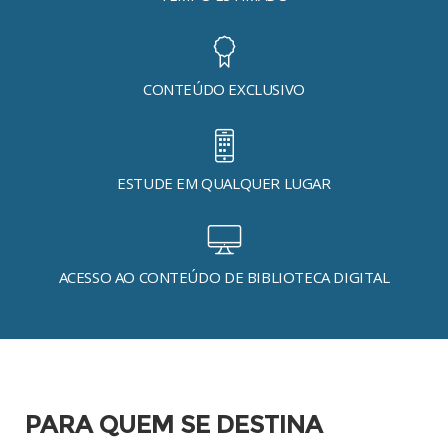
CONTEÚDO EXCLUSIVO
ESTUDE EM QUALQUER LUGAR
ACESSO AO CONTEÚDO DE BIBLIOTECA DIGITAL
PARA QUEM SE DESTINA