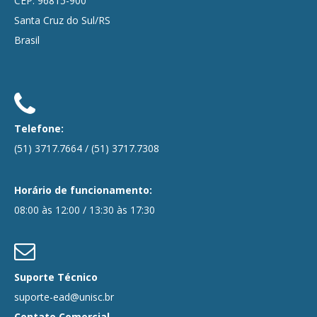
CEP: 96815-900
Santa Cruz do Sul/RS
Brasil
Telefone:
(51) 3717.7664
/
(51) 3717.7308
Horário de funcionamento:
08:00 às 12:00 / 13:30 às 17:30
Suporte Técnico
suporte-ead@unisc.br
Contato Comercial