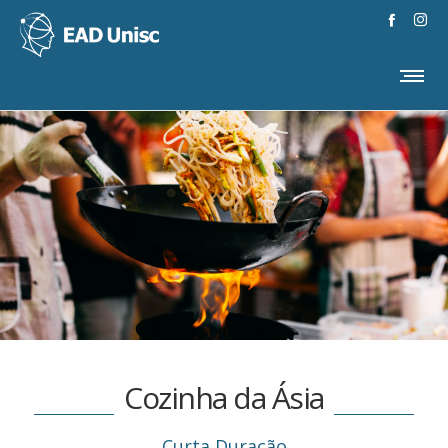
Cozinha da Ásia
Curta Duração