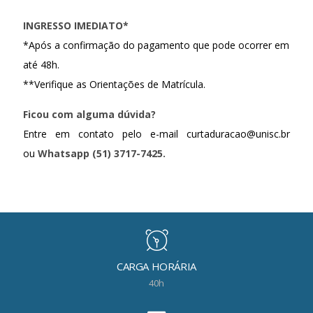
INGRESSO IMEDIATO*
*Após a confirmação do pagamento que pode ocorrer em
até 48h.
**Verifique as Orientações de Matrícula.
Ficou com alguma dúvida?
Entre em contato pelo e-mail curtaduracao@unisc.br
ou
Whatsapp (51) 3717-7425.
CARGA HORÁRIA
40h