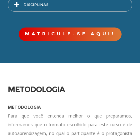
DISCIPLINAS
MATRICULE-SE AQUI!
METODOLOGIA
METODOLOGIA
Para que você entenda melhor o que preparamos,
informamos que o formato escolhido para este curso é de
autoaprendizagem, no qual o participante é o protagonista