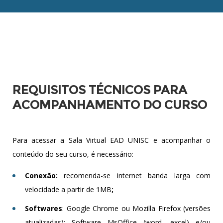
REQUISITOS TÉCNICOS PARA
ACOMPANHAMENTO DO CURSO
Para acessar a Sala Virtual EAD UNISC e acompanhar o
conteúdo do seu curso, é necessário:
Conexão:
recomenda-se internet banda lar
ga com
velocidade a partir de 1MB
;
Softwares
: Google Chrome ou Mozilla Firefox (versões
atualizadas); Software MsOffice (word, excel) e/ou