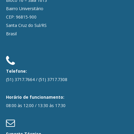
Bloco 16 – Sala 1613
Bairro Universitário
CEP: 96815-900
Santa Cruz do Sul/RS
Brasil
Telefone:
(51) 3717.7664
/
(51) 3717.7308
Horário de funcionamento:
08:00 às 12:00 / 13:30 às 17:30
Suporte Técnico