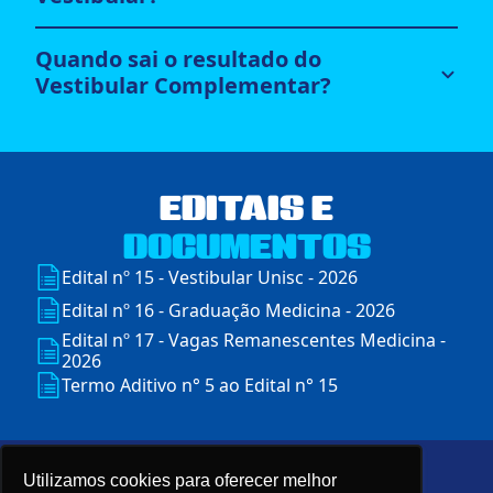
Quando sai o resultado do
Vestibular Complementar?
EDITAIS E
DOCUMENTOS
Edital nº 15 - Vestibular Unisc - 2026
Edital nº 16 - Graduação Medicina - 2026
Edital nº 17 - Vagas Remanescentes Medicina -
2026
Termo Aditivo n° 5 ao Edital n° 15
Utilizamos cookies para oferecer melhor
Av. Independência, 2293 – Universitário