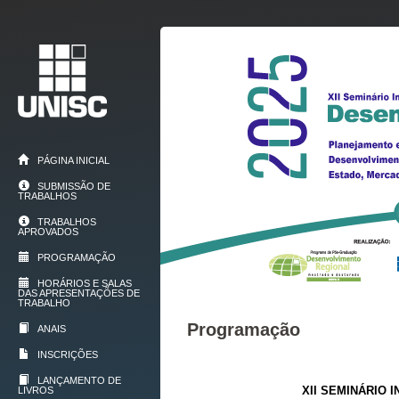
PÁGINA INICIAL
SUBMISSÃO DE
TRABALHOS
TRABALHOS
APROVADOS
PROGRAMAÇÃO
HORÁRIOS E SALAS
DAS APRESENTAÇÕES DE
TRABALHO
Programação
ANAIS
INSCRIÇÕES
LANÇAMENTO DE
XII SEMINÁRIO
LIVROS