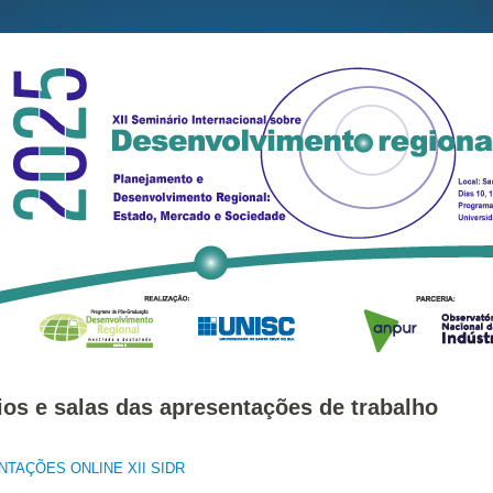
ios e salas das apresentações de trabalho
TAÇÕES ONLINE XII SIDR