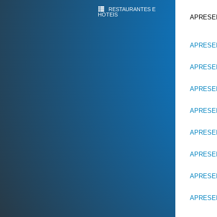
RESTAURANTES E
HOTEIS
APRESEN
APRESE
APRESE
APRESE
APRESE
APRESE
APRESE
APRESE
APRESE