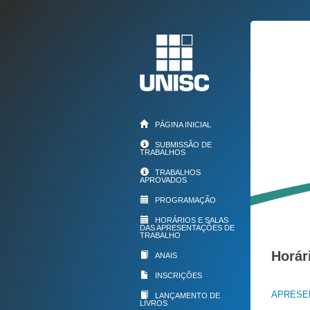
PÁGINA INICIAL
SUBMISSÃO DE
TRABALHOS
TRABALHOS
APROVADOS
PROGRAMAÇÃO
HORÁRIOS E SALAS
DAS APRESENTAÇÕES DE
TRABALHO
Horár
ANAIS
INSCRIÇÕES
APRESEN
LANÇAMENTO DE
LIVROS