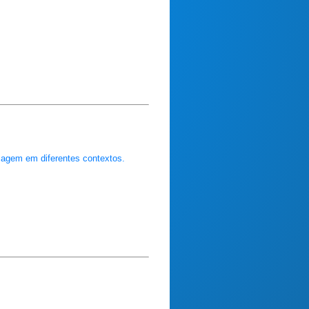
zagem em diferentes contextos.