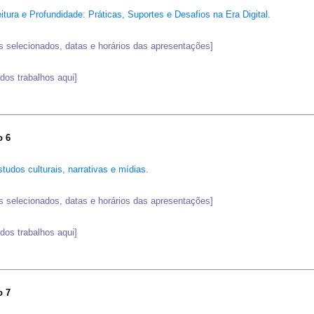
itura e Profundidade: Práticas, Suportes e Desafios na Era Digital.
s selecionados, datas e horários das apresentações]
os trabalhos aqui]
o 6
tudos culturais, narrativas e mídias.
s selecionados, datas e horários das apresentações]
os trabalhos aqui]
o 7