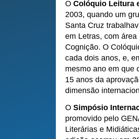
O
Colóquio Leitura
2003, quando um gru
Santa Cruz trabalhav
em Letras, com área
Cognição. O Colóqui
cada dois anos, e, 
mesmo ano em que o
15 anos da aprovaçã
dimensão internacio
O
Simpósio Internaci
promovido pelo GENA
Literárias e Midiátic