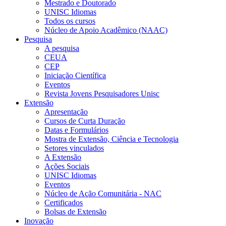
Mestrado e Doutorado
UNISC Idiomas
Todos os cursos
Núcleo de Apoio Acadêmico (NAAC)
Pesquisa
A pesquisa
CEUA
CEP
Iniciação Científica
Eventos
Revista Jovens Pesquisadores Unisc
Extensão
Apresentação
Cursos de Curta Duração
Datas e Formulários
Mostra de Extensão, Ciência e Tecnologia
Setores vinculados
A Extensão
Ações Sociais
UNISC Idiomas
Eventos
Núcleo de Ação Comunitária - NAC
Certificados
Bolsas de Extensão
Inovação