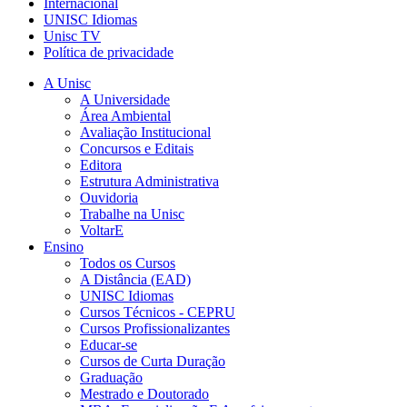
Internacional
UNISC Idiomas
Unisc TV
Política de privacidade
A Unisc
A Universidade
Área Ambiental
Avaliação Institucional
Concursos e Editais
Editora
Estrutura Administrativa
Ouvidoria
Trabalhe na Unisc
VoltarE
Ensino
Todos os Cursos
A Distância (EAD)
UNISC Idiomas
Cursos Técnicos - CEPRU
Cursos Profissionalizantes
Educar-se
Cursos de Curta Duração
Graduação
Mestrado e Doutorado