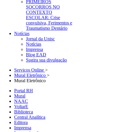
PRIMEIROS
SOCORROS NO
CONTEXTO
ESCOLAR: Crise
convulsiva, Ferimentos e
Traumatismo Dentário
Notícias
Jornal da Unisc
Notícias
Imprensa
Blog EAD
Sugira sua divulgação
Serviços Online
>
Mural Eletrônico
>
Mural Eletrônico
Portal RH
Mural
NAAC
VoltarE
Biblioteca
Central Analítica
Editora
Imprensa