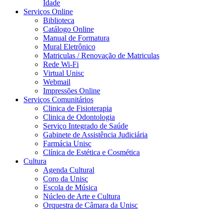
Idade
Serviços Online
Biblioteca
Catálogo Online
Manual de Formatura
Mural Eletrônico
Matriculas / Renovação de Matriculas
Rede Wi-Fi
Virtual Unisc
Webmail
Impressões Online
Serviços Comunitários
Clinica de Fisioterapia
Clinica de Odontologia
Serviço Integrado de Saúde
Gabinete de Assistência Judiciária
Farmácia Unisc
Clínica de Estética e Cosmética
Cultura
Agenda Cultural
Coro da Unisc
Escola de Música
Núcleo de Arte e Cultura
Orquestra de Câmara da Unisc