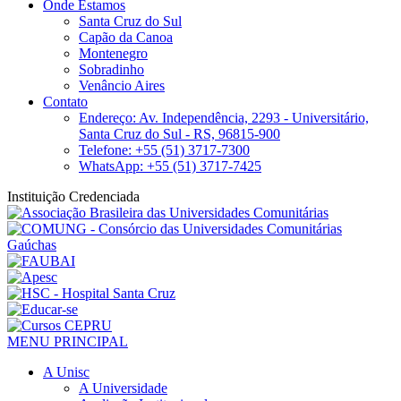
Onde Estamos
Santa Cruz do Sul
Capão da Canoa
Montenegro
Sobradinho
Venâncio Aires
Contato
Endereço: Av. Independência, 2293 - Universitário,
Santa Cruz do Sul - RS, 96815-900
Telefone: +55 (51) 3717-7300
WhatsApp: +55 (51) 3717-7425
Instituição Credenciada
MENU PRINCIPAL
A Unisc
A Universidade