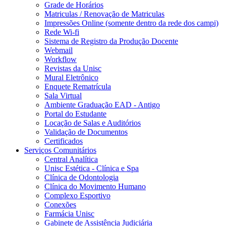
Grade de Horários
Matriculas / Renovação de Matriculas
Impressões Online (somente dentro da rede dos campi)
Rede Wi-fi
Sistema de Registro da Produção Docente
Webmail
Workflow
Revistas da Unisc
Mural Eletrônico
Enquete Rematrícula
Sala Virtual
Ambiente Graduação EAD - Antigo
Portal do Estudante
Locação de Salas e Auditórios
Validação de Documentos
Certificados
Serviços Comunitários
Central Analítica
Unisc Estética - Clínica e Spa
Clínica de Odontologia
Clínica do Movimento Humano
Complexo Esportivo
Conexões
Farmácia Unisc
Gabinete de Assistência Judiciária