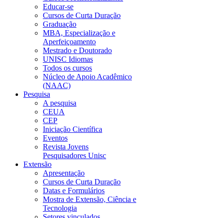
Educar-se
Cursos de Curta Duração
Graduação
MBA, Especialização e
Aperfeiçoamento
Mestrado e Doutorado
UNISC Idiomas
Todos os cursos
Núcleo de Apoio Acadêmico
(NAAC)
Pesquisa
A pesquisa
CEUA
CEP
Iniciação Científica
Eventos
Revista Jovens
Pesquisadores Unisc
Extensão
Apresentação
Cursos de Curta Duração
Datas e Formulários
Mostra de Extensão, Ciência e
Tecnologia
Setores vinculados