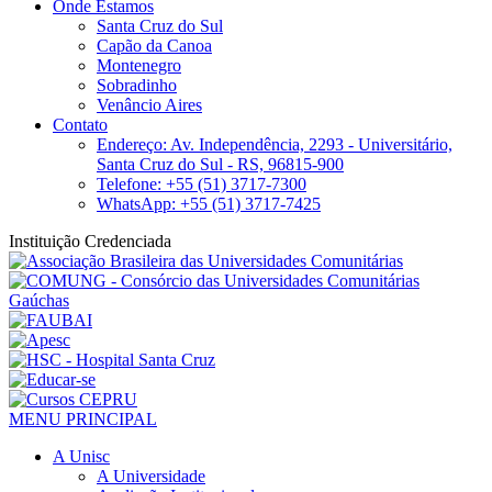
Onde Estamos
Santa Cruz do Sul
Capão da Canoa
Montenegro
Sobradinho
Venâncio Aires
Contato
Endereço: Av. Independência, 2293 - Universitário,
Santa Cruz do Sul - RS, 96815-900
Telefone: +55 (51) 3717-7300
WhatsApp: +55 (51) 3717-7425
Instituição Credenciada
MENU PRINCIPAL
A Unisc
A Universidade