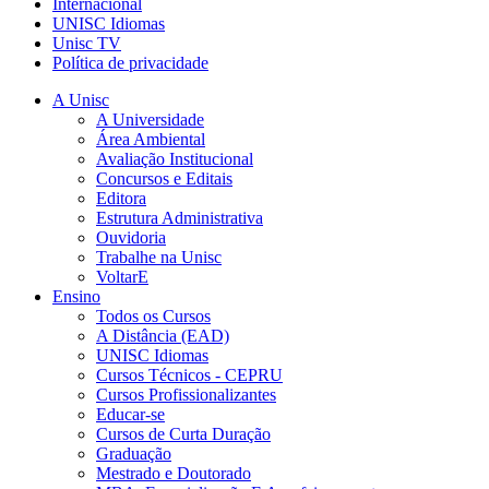
Internacional
UNISC Idiomas
Unisc TV
Política de privacidade
A Unisc
A Universidade
Área Ambiental
Avaliação Institucional
Concursos e Editais
Editora
Estrutura Administrativa
Ouvidoria
Trabalhe na Unisc
VoltarE
Ensino
Todos os Cursos
A Distância (EAD)
UNISC Idiomas
Cursos Técnicos - CEPRU
Cursos Profissionalizantes
Educar-se
Cursos de Curta Duração
Graduação
Mestrado e Doutorado