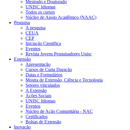
Mestrado e Doutorado
UNISC Idiomas
Todos os cursos
Núcleo de Apoio Acadêmico (NAAC)
Pesquisa
A pesquisa
CEUA
CEP
Iniciação Científica
Eventos
Revista Jovens Pesquisadores Unisc
Extensão
Apresentação
Cursos de Curta Duração
Datas e Formulários
Mostra de Extensão, Ciência e Tecnologia
Setores vinculados
A Extensão
Ações Sociais
UNISC Idiomas
Eventos
Núcleo de Ação Comunitária - NAC
Certificados
Bolsas de Extensão
Inovação