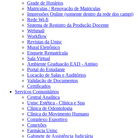
Grade de Horários
Matriculas / Renovação de Matriculas
Impressões Online (somente dentro da rede dos campi)
Rede Wi-fi
Sistema de Registro da Produção Docente
Webmail
Workflow
Revistas da Unisc
Mural Eletrônico
Enquete Rematrícula
Sala Virtual
Ambiente Graduação EAD - Antigo
Portal do Estudante
Locação de Salas e Auditórios
Validação de Documentos
Certificados
Serviços Comunitários
Central Analítica
Unisc Estética - Clínica e Spa
Clínica de Odontologia
Clínica do Movimento Humano
Complexo Esportivo
Conexões
Farmácia Unisc
Gabinete de Assistência Judiciária