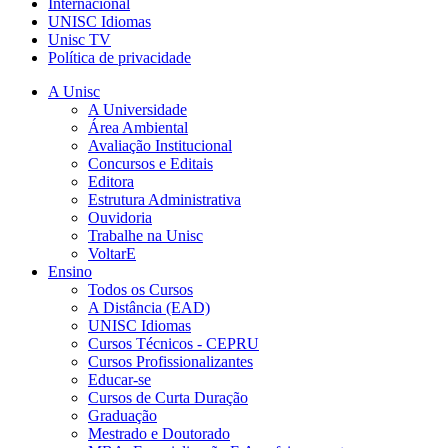
Internacional
UNISC Idiomas
Unisc TV
Política de privacidade
A Unisc
A Universidade
Área Ambiental
Avaliação Institucional
Concursos e Editais
Editora
Estrutura Administrativa
Ouvidoria
Trabalhe na Unisc
VoltarE
Ensino
Todos os Cursos
A Distância (EAD)
UNISC Idiomas
Cursos Técnicos - CEPRU
Cursos Profissionalizantes
Educar-se
Cursos de Curta Duração
Graduação
Mestrado e Doutorado