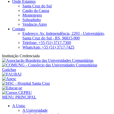
Onde Estamos
Santa Cruz do Sul
Capão da Canoa
Montenegro
Sobradinho
Venâncio Aires
Contato
Endereço: Av. Independência, 2293 - Universitário,
Santa Cruz do Sul - RS, 96815-900
Telefone: +55 (51) 3717-7300
WhatsApp: +55 (51) 3717-7425
Instituição Credenciada
MENU PRINCIPAL
A Unisc
A Universidade