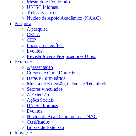
Mestrado e Doutorado
UNISC Idiomas
Todos os cursos
Núcleo de Apoio Acadêmico (NAAC)
Pesquisa
A pesquisa
CEUA
CEP
Iniciação Científica
Eventos
Revista Jovens Pesquisadores Unisc
Extensão
Apresentação
Cursos de Curta Duração
Datas e Formulários
Mostra de Extensão, Ciência e Tecnologia
Setores vinculados
A Extensão
Ações Sociais
UNISC Idiomas
Eventos
Núcleo de Ação Comunitária - NAC
Certificados
Bolsas de Extensão
Inovação