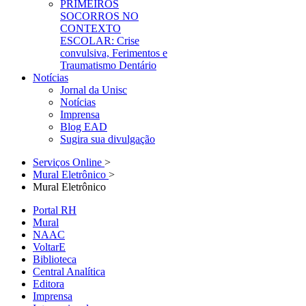
PRIMEIROS
SOCORROS NO
CONTEXTO
ESCOLAR: Crise
convulsiva, Ferimentos e
Traumatismo Dentário
Notícias
Jornal da Unisc
Notícias
Imprensa
Blog EAD
Sugira sua divulgação
Serviços Online
>
Mural Eletrônico
>
Mural Eletrônico
Portal RH
Mural
NAAC
VoltarE
Biblioteca
Central Analítica
Editora
Imprensa