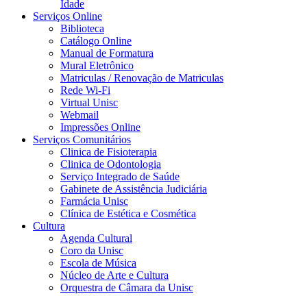
Idade
Serviços Online
Biblioteca
Catálogo Online
Manual de Formatura
Mural Eletrônico
Matriculas / Renovação de Matriculas
Rede Wi-Fi
Virtual Unisc
Webmail
Impressões Online
Serviços Comunitários
Clinica de Fisioterapia
Clinica de Odontologia
Serviço Integrado de Saúde
Gabinete de Assistência Judiciária
Farmácia Unisc
Clínica de Estética e Cosmética
Cultura
Agenda Cultural
Coro da Unisc
Escola de Música
Núcleo de Arte e Cultura
Orquestra de Câmara da Unisc