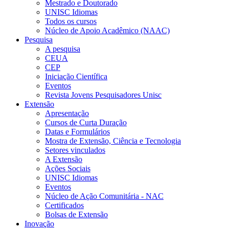
Mestrado e Doutorado
UNISC Idiomas
Todos os cursos
Núcleo de Apoio Acadêmico (NAAC)
Pesquisa
A pesquisa
CEUA
CEP
Iniciação Científica
Eventos
Revista Jovens Pesquisadores Unisc
Extensão
Apresentação
Cursos de Curta Duração
Datas e Formulários
Mostra de Extensão, Ciência e Tecnologia
Setores vinculados
A Extensão
Ações Sociais
UNISC Idiomas
Eventos
Núcleo de Ação Comunitária - NAC
Certificados
Bolsas de Extensão
Inovação