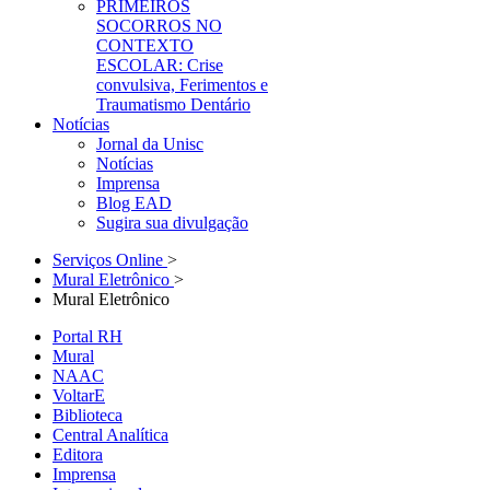
PRIMEIROS
SOCORROS NO
CONTEXTO
ESCOLAR: Crise
convulsiva, Ferimentos e
Traumatismo Dentário
Notícias
Jornal da Unisc
Notícias
Imprensa
Blog EAD
Sugira sua divulgação
Serviços Online
>
Mural Eletrônico
>
Mural Eletrônico
Portal RH
Mural
NAAC
VoltarE
Biblioteca
Central Analítica
Editora
Imprensa