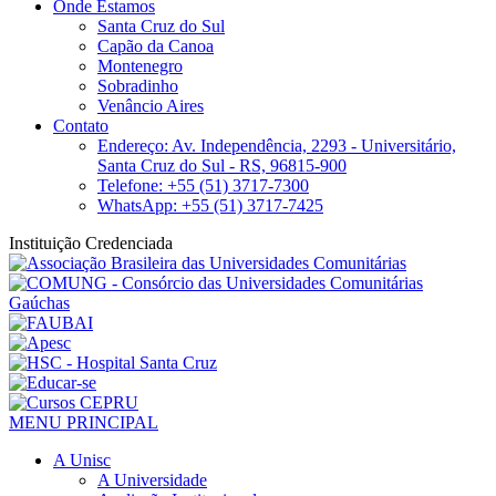
Onde Estamos
Santa Cruz do Sul
Capão da Canoa
Montenegro
Sobradinho
Venâncio Aires
Contato
Endereço: Av. Independência, 2293 - Universitário,
Santa Cruz do Sul - RS, 96815-900
Telefone: +55 (51) 3717-7300
WhatsApp: +55 (51) 3717-7425
Instituição Credenciada
MENU PRINCIPAL
A Unisc
A Universidade