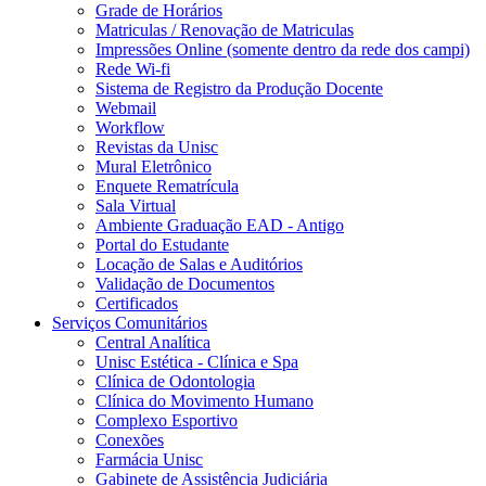
Grade de Horários
Matriculas / Renovação de Matriculas
Impressões Online (somente dentro da rede dos campi)
Rede Wi-fi
Sistema de Registro da Produção Docente
Webmail
Workflow
Revistas da Unisc
Mural Eletrônico
Enquete Rematrícula
Sala Virtual
Ambiente Graduação EAD - Antigo
Portal do Estudante
Locação de Salas e Auditórios
Validação de Documentos
Certificados
Serviços Comunitários
Central Analítica
Unisc Estética - Clínica e Spa
Clínica de Odontologia
Clínica do Movimento Humano
Complexo Esportivo
Conexões
Farmácia Unisc
Gabinete de Assistência Judiciária