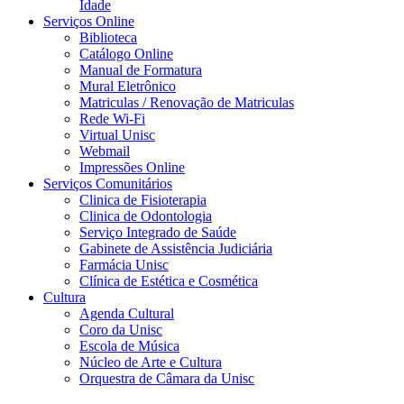
Idade
Serviços Online
Biblioteca
Catálogo Online
Manual de Formatura
Mural Eletrônico
Matriculas / Renovação de Matriculas
Rede Wi-Fi
Virtual Unisc
Webmail
Impressões Online
Serviços Comunitários
Clinica de Fisioterapia
Clinica de Odontologia
Serviço Integrado de Saúde
Gabinete de Assistência Judiciária
Farmácia Unisc
Clínica de Estética e Cosmética
Cultura
Agenda Cultural
Coro da Unisc
Escola de Música
Núcleo de Arte e Cultura
Orquestra de Câmara da Unisc