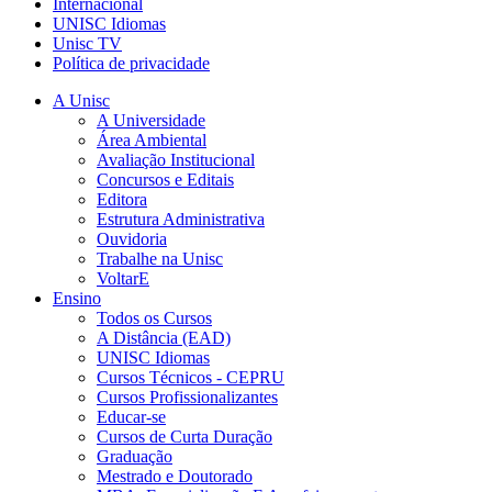
Internacional
UNISC Idiomas
Unisc TV
Política de privacidade
A Unisc
A Universidade
Área Ambiental
Avaliação Institucional
Concursos e Editais
Editora
Estrutura Administrativa
Ouvidoria
Trabalhe na Unisc
VoltarE
Ensino
Todos os Cursos
A Distância (EAD)
UNISC Idiomas
Cursos Técnicos - CEPRU
Cursos Profissionalizantes
Educar-se
Cursos de Curta Duração
Graduação
Mestrado e Doutorado