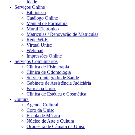
Idade
Serviços Online
Biblioteca
Catálogo Online
Manual de Formatura
Mural Eletrônico
Matriculas / Renovação de Matriculas
Rede Wi-Fi
Virtual Unisc
Webmail
Impressões Online
Serviços Comunitários
Clinica de Fisioterapia
Clinica de Odontologia
Serviço Integrado de Saúde
Gabinete de Assistência Judiciária
Farmácia Unisc
Clínica de Estética e Cosmética
Cultura
Agenda Cultural
Coro da Unisc
Escola de Música
Núcleo de Arte e Cultura
Orquestra de Câmara da Unisc