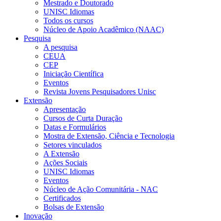
Mestrado e Doutorado
UNISC Idiomas
Todos os cursos
Núcleo de Apoio Acadêmico (NAAC)
Pesquisa
A pesquisa
CEUA
CEP
Iniciação Científica
Eventos
Revista Jovens Pesquisadores Unisc
Extensão
Apresentação
Cursos de Curta Duração
Datas e Formulários
Mostra de Extensão, Ciência e Tecnologia
Setores vinculados
A Extensão
Ações Sociais
UNISC Idiomas
Eventos
Núcleo de Ação Comunitária - NAC
Certificados
Bolsas de Extensão
Inovação