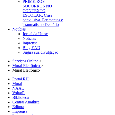
PRIMEIROS
SOCORROS NO
CONTEXTO
ESCOLAR: Crise
convulsiva, Ferimentos e
Traumatismo Dentário
Notícias
Jornal da Unisc
Notícias
Imprensa
Blog EAD
Sugira sua divulgação
Serviços Online
>
Mural Eletrônico
>
Mural Eletrônico
Portal RH
Mural
NAAC
VoltarE
Biblioteca
Central Analítica
Editora
Imprensa