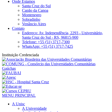
Onde Estamos
Santa Cruz do Sul
Capão da Canoa
Montenegro
Sobradinho
Venâncio Aires
Contato
Endereço: Av. Independência, 2293 - Universitário,
Santa Cruz do Sul - RS, 96815-900
Telefone: +55 (51) 3717-7300
WhatsApp: +55 (51) 3717-7425
Instituição Credenciada
MENU PRINCIPAL
A Unisc
A Universidade