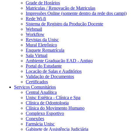
Grade de Horários
Matriculas / Renovação de Matriculas
Impressões Online (somente dentro da rede dos campi)
Rede Wi-fi
Sistema de Registro da Produção Docente
Webmail
Workflow
Revistas da Unisc
Mural Eletrônico
Enquete Rematrícula
Sala Virtual
Ambiente Graduação EAD - Antigo
Portal do Estudante
Locação de Salas e Auditórios
Validação de Documentos
Certificados
Serviços Comunitários
Central Analítica
Unisc Estética - Clínica e Spa
Clínica de Odontologia
Clínica do Movimento Humano
Complexo Esportivo
Conexões
Farmácia Unisc
Gabinete de Assistência Judiciária