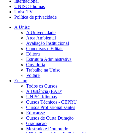
Internacional
UNISC Idiomas
Unisc TV
Política de privacidade
A Unisc
A Universidade
Área Ambiental
Avaliação Institucional
Concursos e Editais
Editora
Estrutura Administrativa
Ouvidoria
Trabalhe na Unisc
VoltarE
Ensino
Todos os Cursos
A Distância (EAD)
UNISC Idiomas
Cursos Técnicos - CEPRU
Cursos Profissionalizantes
Educar-se
Cursos de Curta Duração
Graduação
Mestrado e Doutorado