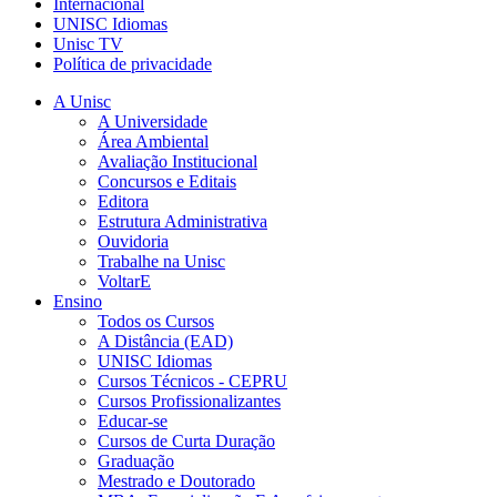
Internacional
UNISC Idiomas
Unisc TV
Política de privacidade
A Unisc
A Universidade
Área Ambiental
Avaliação Institucional
Concursos e Editais
Editora
Estrutura Administrativa
Ouvidoria
Trabalhe na Unisc
VoltarE
Ensino
Todos os Cursos
A Distância (EAD)
UNISC Idiomas
Cursos Técnicos - CEPRU
Cursos Profissionalizantes
Educar-se
Cursos de Curta Duração
Graduação
Mestrado e Doutorado