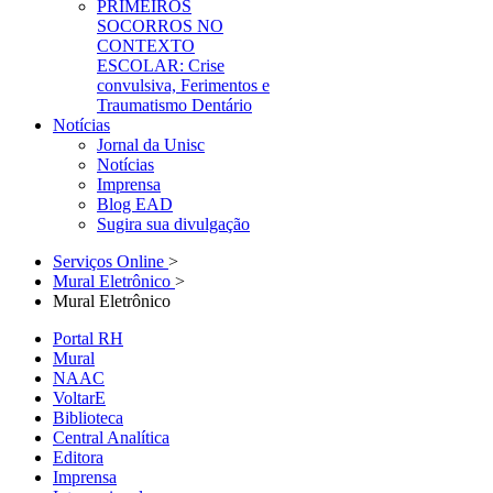
PRIMEIROS
SOCORROS NO
CONTEXTO
ESCOLAR: Crise
convulsiva, Ferimentos e
Traumatismo Dentário
Notícias
Jornal da Unisc
Notícias
Imprensa
Blog EAD
Sugira sua divulgação
Serviços Online
>
Mural Eletrônico
>
Mural Eletrônico
Portal RH
Mural
NAAC
VoltarE
Biblioteca
Central Analítica
Editora
Imprensa