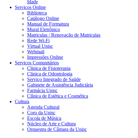
Idade
Serviços Online
Biblioteca
Catálogo Online
Manual de Formatura
Mural Eletrônico
Matriculas / Renovação de Matriculas
Rede Wi-Fi
Virtual Unisc
Webmail
Impressões Online
Serviços Comunitários
Clinica de Fisioterapia
Clinica de Odontologia
Serviço Integrado de Saúde
Gabinete de Assistência Judiciária
Farmácia Unisc
Clínica de Estética e Cosmética
Cultura
Agenda Cultural
Coro da Unisc
Escola de Música
Núcleo de Arte e Cultura
Orquestra de Câmara da Unisc