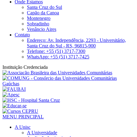
Onde Estamos
Santa Cruz do Sul
Capão da Canoa
Montenegro
Sobradinho
Venâncio Aires
Contato
Endereço: Av. Independência, 2293 - Universitário,
Santa Cruz do Sul - RS, 96815-900
Telefone: +55 (51) 3717-7300
WhatsApp: +55 (51) 3717-7425
Instituição Credenciada
MENU PRINCIPAL
A Unisc
A Universidade