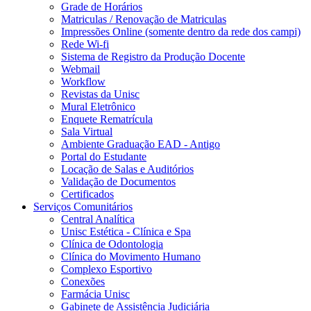
Grade de Horários
Matriculas / Renovação de Matriculas
Impressões Online (somente dentro da rede dos campi)
Rede Wi-fi
Sistema de Registro da Produção Docente
Webmail
Workflow
Revistas da Unisc
Mural Eletrônico
Enquete Rematrícula
Sala Virtual
Ambiente Graduação EAD - Antigo
Portal do Estudante
Locação de Salas e Auditórios
Validação de Documentos
Certificados
Serviços Comunitários
Central Analítica
Unisc Estética - Clínica e Spa
Clínica de Odontologia
Clínica do Movimento Humano
Complexo Esportivo
Conexões
Farmácia Unisc
Gabinete de Assistência Judiciária