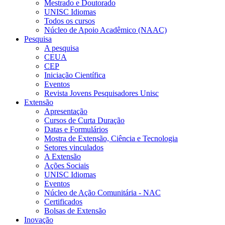
Mestrado e Doutorado
UNISC Idiomas
Todos os cursos
Núcleo de Apoio Acadêmico (NAAC)
Pesquisa
A pesquisa
CEUA
CEP
Iniciação Científica
Eventos
Revista Jovens Pesquisadores Unisc
Extensão
Apresentação
Cursos de Curta Duração
Datas e Formulários
Mostra de Extensão, Ciência e Tecnologia
Setores vinculados
A Extensão
Ações Sociais
UNISC Idiomas
Eventos
Núcleo de Ação Comunitária - NAC
Certificados
Bolsas de Extensão
Inovação