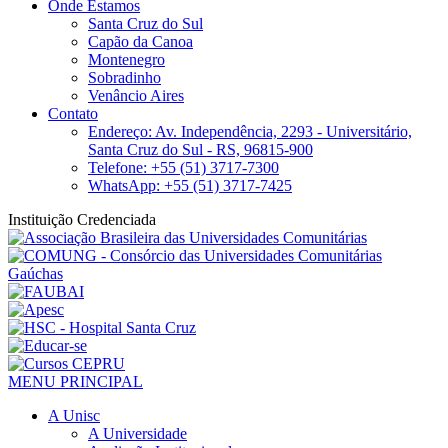
Onde Estamos
Santa Cruz do Sul
Capão da Canoa
Montenegro
Sobradinho
Venâncio Aires
Contato
Endereço: Av. Independência, 2293 - Universitário,
Santa Cruz do Sul - RS, 96815-900
Telefone: +55 (51) 3717-7300
WhatsApp: +55 (51) 3717-7425
Instituição Credenciada
MENU PRINCIPAL
A Unisc
A Universidade