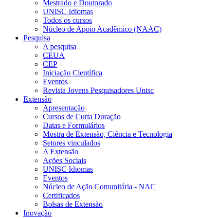
Mestrado e Doutorado
UNISC Idiomas
Todos os cursos
Núcleo de Apoio Acadêmico (NAAC)
Pesquisa
A pesquisa
CEUA
CEP
Iniciação Científica
Eventos
Revista Jovens Pesquisadores Unisc
Extensão
Apresentação
Cursos de Curta Duração
Datas e Formulários
Mostra de Extensão, Ciência e Tecnologia
Setores vinculados
A Extensão
Ações Sociais
UNISC Idiomas
Eventos
Núcleo de Ação Comunitária - NAC
Certificados
Bolsas de Extensão
Inovação