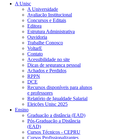
A Unisc
A Universidade
Avaliação Institucional
Concursos e Editais
Editora
Estrutura Administrativa
Ouvidoria
Trabalhe Conosco
VoltarE
Contato
Acessibilidade no site
Dicas de segurança pessoal
Achados e Perdidos
RPPN
DCE
Recursos disponíveis para alunos
e professores
Relatório de Igualdade Salarial
Eleições Unisc 2025
Ensino
Graduação a distância (EAD)
Pós-Graduação a Distância
(EAD)
Cursos Técnicos - CEPRU
Cursos Profissionalizantes