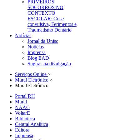
PRIMEIROS
SOCORROS NO
CONTEXTO
ESCOLAR: Crise
convulsiva, Ferimentos e
Traumatismo Dentário
Notícias
Jornal da Unisc
Notícias
Imprensa
Blog EAD
Sugira sua divulgação
Serviços Online
>
Mural Eletrônico
>
Mural Eletrônico
Portal RH
Mural
NAAC
VoltarE
Biblioteca
Central Analítica
Editora
Imprensa