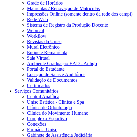
Grade de Horários
Matriculas / Renovação de Matriculas
Impressões Online (somente dentro da rede dos campi)
Rede Wi-fi
Sistema de Registro da Produção Docente
Webmail
Workflow
Revistas da Unisc
Mural Eletrônico
Enquete Rematrícula
Sala Virtual
Ambiente Graduação EAD - Antigo
Portal do Estudante
Locação de Salas e Auditórios
Validação de Documentos
Certificados
Serviços Comunitários
Central Analítica
Unisc Estética - Clínica e Spa
Clínica de Odontologia
Clínica do Movimento Humano
Complexo Esportivo
Conexões
Farmácia Unisc
Gabinete de Assistência Judiciária