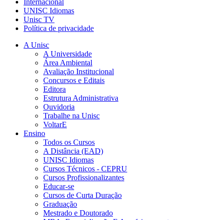
Internacional
UNISC Idiomas
Unisc TV
Política de privacidade
A Unisc
A Universidade
Área Ambiental
Avaliação Institucional
Concursos e Editais
Editora
Estrutura Administrativa
Ouvidoria
Trabalhe na Unisc
VoltarE
Ensino
Todos os Cursos
A Distância (EAD)
UNISC Idiomas
Cursos Técnicos - CEPRU
Cursos Profissionalizantes
Educar-se
Cursos de Curta Duração
Graduação
Mestrado e Doutorado