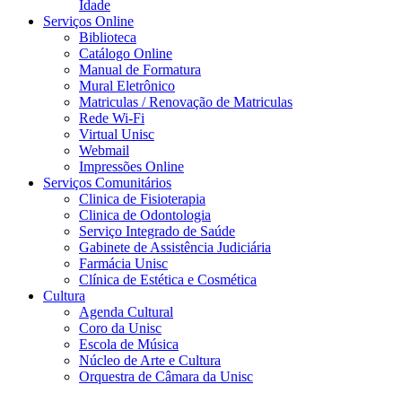
Idade
Serviços Online
Biblioteca
Catálogo Online
Manual de Formatura
Mural Eletrônico
Matriculas / Renovação de Matriculas
Rede Wi-Fi
Virtual Unisc
Webmail
Impressões Online
Serviços Comunitários
Clinica de Fisioterapia
Clinica de Odontologia
Serviço Integrado de Saúde
Gabinete de Assistência Judiciária
Farmácia Unisc
Clínica de Estética e Cosmética
Cultura
Agenda Cultural
Coro da Unisc
Escola de Música
Núcleo de Arte e Cultura
Orquestra de Câmara da Unisc