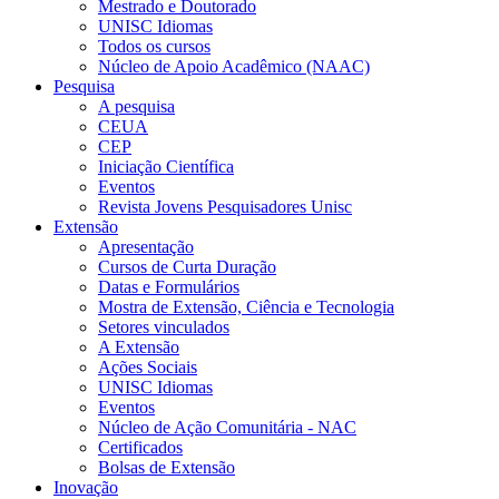
Mestrado e Doutorado
UNISC Idiomas
Todos os cursos
Núcleo de Apoio Acadêmico (NAAC)
Pesquisa
A pesquisa
CEUA
CEP
Iniciação Científica
Eventos
Revista Jovens Pesquisadores Unisc
Extensão
Apresentação
Cursos de Curta Duração
Datas e Formulários
Mostra de Extensão, Ciência e Tecnologia
Setores vinculados
A Extensão
Ações Sociais
UNISC Idiomas
Eventos
Núcleo de Ação Comunitária - NAC
Certificados
Bolsas de Extensão
Inovação