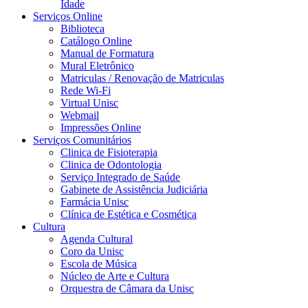
Idade
Serviços Online
Biblioteca
Catálogo Online
Manual de Formatura
Mural Eletrônico
Matriculas / Renovação de Matriculas
Rede Wi-Fi
Virtual Unisc
Webmail
Impressões Online
Serviços Comunitários
Clinica de Fisioterapia
Clinica de Odontologia
Serviço Integrado de Saúde
Gabinete de Assistência Judiciária
Farmácia Unisc
Clínica de Estética e Cosmética
Cultura
Agenda Cultural
Coro da Unisc
Escola de Música
Núcleo de Arte e Cultura
Orquestra de Câmara da Unisc