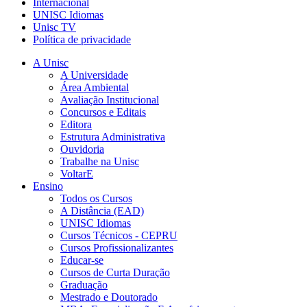
Internacional
UNISC Idiomas
Unisc TV
Política de privacidade
A Unisc
A Universidade
Área Ambiental
Avaliação Institucional
Concursos e Editais
Editora
Estrutura Administrativa
Ouvidoria
Trabalhe na Unisc
VoltarE
Ensino
Todos os Cursos
A Distância (EAD)
UNISC Idiomas
Cursos Técnicos - CEPRU
Cursos Profissionalizantes
Educar-se
Cursos de Curta Duração
Graduação
Mestrado e Doutorado