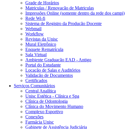
Grade de Horários
Matriculas / Renovação de Matriculas
Impressões Online (somente dentro da rede dos campi)
Rede Wi-fi
Sistema de Registro da Produção Docente
Webmail
Workflow
Revistas da Unisc
Mural Eletrônico
Enquete Rematrícula
Sala Virtual
Ambiente Graduação EAD - Antigo
Portal do Estudante
Locação de Salas e Auditórios
Validação de Documentos
Certificados
Serviços Comunitários
Central Analítica
Unisc Estética - Clínica e Spa
Clínica de Odontologia
Clínica do Movimento Humano
Complexo Esportivo
Conexões
Farmácia Unisc
Gabinete de Assistência Judiciária