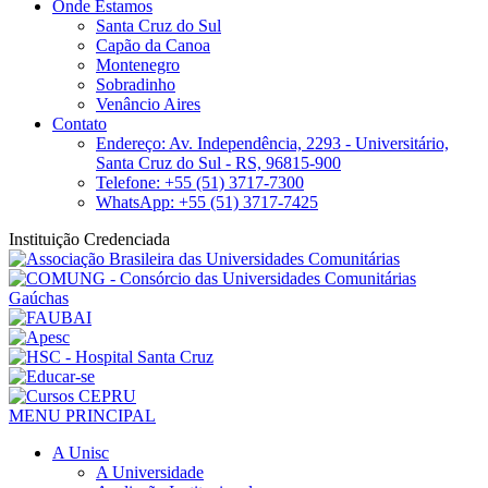
Onde Estamos
Santa Cruz do Sul
Capão da Canoa
Montenegro
Sobradinho
Venâncio Aires
Contato
Endereço: Av. Independência, 2293 - Universitário,
Santa Cruz do Sul - RS, 96815-900
Telefone: +55 (51) 3717-7300
WhatsApp: +55 (51) 3717-7425
Instituição Credenciada
MENU PRINCIPAL
A Unisc
A Universidade