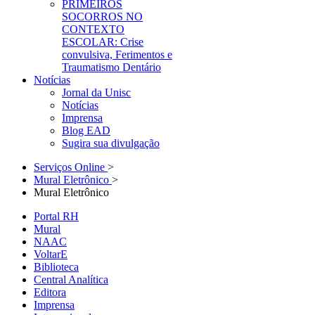
PRIMEIROS
SOCORROS NO
CONTEXTO
ESCOLAR: Crise
convulsiva, Ferimentos e
Traumatismo Dentário
Notícias
Jornal da Unisc
Notícias
Imprensa
Blog EAD
Sugira sua divulgação
Serviços Online
>
Mural Eletrônico
>
Mural Eletrônico
Portal RH
Mural
NAAC
VoltarE
Biblioteca
Central Analítica
Editora
Imprensa