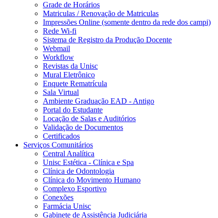
Grade de Horários
Matriculas / Renovação de Matriculas
Impressões Online (somente dentro da rede dos campi)
Rede Wi-fi
Sistema de Registro da Produção Docente
Webmail
Workflow
Revistas da Unisc
Mural Eletrônico
Enquete Rematrícula
Sala Virtual
Ambiente Graduação EAD - Antigo
Portal do Estudante
Locação de Salas e Auditórios
Validação de Documentos
Certificados
Serviços Comunitários
Central Analítica
Unisc Estética - Clínica e Spa
Clínica de Odontologia
Clínica do Movimento Humano
Complexo Esportivo
Conexões
Farmácia Unisc
Gabinete de Assistência Judiciária