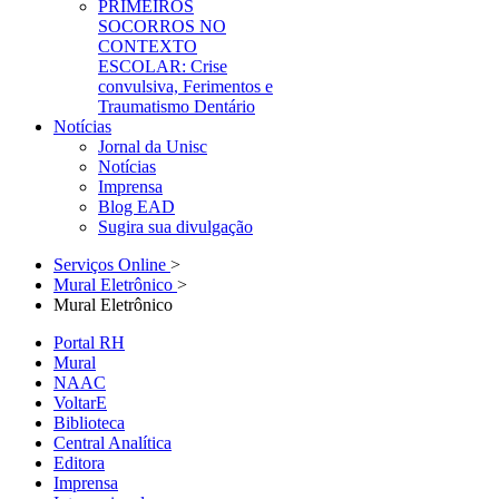
PRIMEIROS
SOCORROS NO
CONTEXTO
ESCOLAR: Crise
convulsiva, Ferimentos e
Traumatismo Dentário
Notícias
Jornal da Unisc
Notícias
Imprensa
Blog EAD
Sugira sua divulgação
Serviços Online
>
Mural Eletrônico
>
Mural Eletrônico
Portal RH
Mural
NAAC
VoltarE
Biblioteca
Central Analítica
Editora
Imprensa