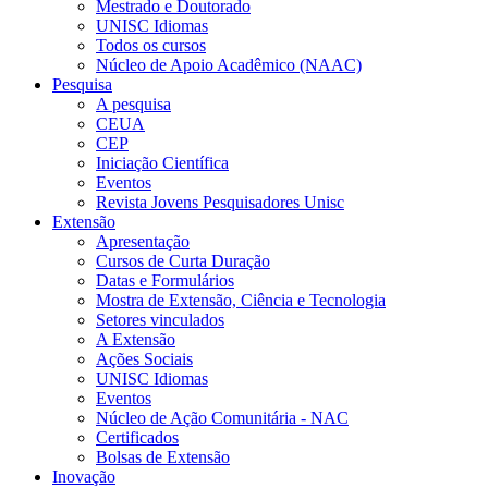
Mestrado e Doutorado
UNISC Idiomas
Todos os cursos
Núcleo de Apoio Acadêmico (NAAC)
Pesquisa
A pesquisa
CEUA
CEP
Iniciação Científica
Eventos
Revista Jovens Pesquisadores Unisc
Extensão
Apresentação
Cursos de Curta Duração
Datas e Formulários
Mostra de Extensão, Ciência e Tecnologia
Setores vinculados
A Extensão
Ações Sociais
UNISC Idiomas
Eventos
Núcleo de Ação Comunitária - NAC
Certificados
Bolsas de Extensão
Inovação