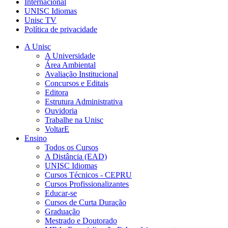
Internacional
UNISC Idiomas
Unisc TV
Política de privacidade
A Unisc
A Universidade
Área Ambiental
Avaliação Institucional
Concursos e Editais
Editora
Estrutura Administrativa
Ouvidoria
Trabalhe na Unisc
VoltarE
Ensino
Todos os Cursos
A Distância (EAD)
UNISC Idiomas
Cursos Técnicos - CEPRU
Cursos Profissionalizantes
Educar-se
Cursos de Curta Duração
Graduação
Mestrado e Doutorado