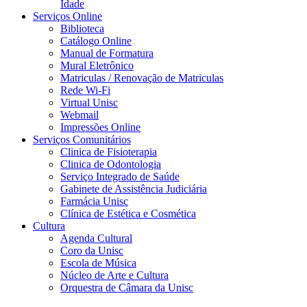
Idade
Serviços Online
Biblioteca
Catálogo Online
Manual de Formatura
Mural Eletrônico
Matriculas / Renovação de Matriculas
Rede Wi-Fi
Virtual Unisc
Webmail
Impressões Online
Serviços Comunitários
Clinica de Fisioterapia
Clinica de Odontologia
Serviço Integrado de Saúde
Gabinete de Assistência Judiciária
Farmácia Unisc
Clínica de Estética e Cosmética
Cultura
Agenda Cultural
Coro da Unisc
Escola de Música
Núcleo de Arte e Cultura
Orquestra de Câmara da Unisc