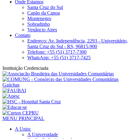
Onde Estamos
Santa Cruz do Sul
Capão da Canoa
Montenegro
Sobradinho
Venâncio Aires
Contato
Endereço: Av. Independência, 2293 - Universitário,
Santa Cruz do Sul - RS, 96815-900
Telefone: +55 (51) 3717-7300
WhatsApp: +55 (51) 3717-7425
Instituição Credenciada
MENU PRINCIPAL
A Unisc
A Universidade