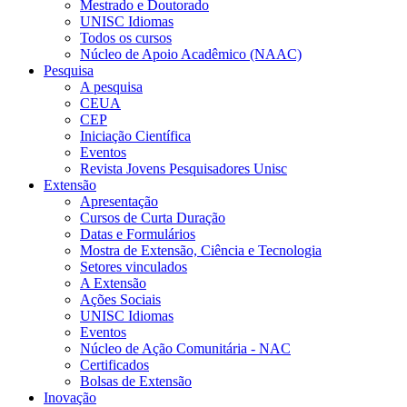
Mestrado e Doutorado
UNISC Idiomas
Todos os cursos
Núcleo de Apoio Acadêmico (NAAC)
Pesquisa
A pesquisa
CEUA
CEP
Iniciação Científica
Eventos
Revista Jovens Pesquisadores Unisc
Extensão
Apresentação
Cursos de Curta Duração
Datas e Formulários
Mostra de Extensão, Ciência e Tecnologia
Setores vinculados
A Extensão
Ações Sociais
UNISC Idiomas
Eventos
Núcleo de Ação Comunitária - NAC
Certificados
Bolsas de Extensão
Inovação