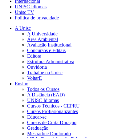
Internacional
UNISC Idiomas
Unisc TV
Política de privacidade
A Unisc
A Universidade
Área Ambiental
Avaliação Institucional
Concursos e Editais
Editora
Estrutura Administrativa
Ouvidoria
Trabalhe na Unisc
VoltarE
Ensino
Todos os Cursos
A Distância (EAD)
UNISC Idiomas
Cursos Técnicos - CEPRU
Cursos Profissionalizantes
Educar-se
Cursos de Curta Duração
Graduação
Mestrado e Doutorado