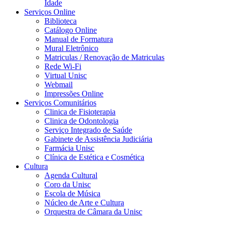
Idade
Serviços Online
Biblioteca
Catálogo Online
Manual de Formatura
Mural Eletrônico
Matriculas / Renovação de Matriculas
Rede Wi-Fi
Virtual Unisc
Webmail
Impressões Online
Serviços Comunitários
Clinica de Fisioterapia
Clinica de Odontologia
Serviço Integrado de Saúde
Gabinete de Assistência Judiciária
Farmácia Unisc
Clínica de Estética e Cosmética
Cultura
Agenda Cultural
Coro da Unisc
Escola de Música
Núcleo de Arte e Cultura
Orquestra de Câmara da Unisc