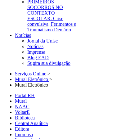
PRIMEIROS
SOCORROS NO
CONTEXTO
ESCOLAR: Crise
convulsiva, Ferimentos e
Traumatismo Dentário
Notícias
Jornal da Unisc
Notícias
Imprensa
Blog EAD
Sugira sua divulgação
Serviços Online
>
Mural Eletrônico
>
Mural Eletrônico
Portal RH
Mural
NAAC
VoltarE
Biblioteca
Central Analítica
Editora
Imprensa