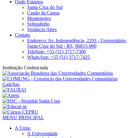
Onde Estamos
Santa Cruz do Sul
Capão da Canoa
Montenegro
Sobradinho
Venâncio Aires
Contato
Endereço: Av. Independência, 2293 - Universitário,
Santa Cruz do Sul - RS, 96815-900
Telefone: +55 (51) 3717-7300
WhatsApp: +55 (51) 3717-7425
Instituição Credenciada
MENU PRINCIPAL
A Unisc
A Universidade