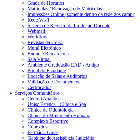
Grade de Horários
Matriculas / Renovação de Matriculas
Impressões Online (somente dentro da rede dos campi)
Rede Wi-fi
Sistema de Registro da Produção Docente
Webmail
Workflow
Revistas da Unisc
Mural Eletrônico
Enquete Rematrícula
Sala Virtual
Ambiente Graduação EAD - Antigo
Portal do Estudante
Locação de Salas e Auditórios
Validação de Documentos
Certificados
Serviços Comunitários
Central Analítica
Unisc Estética - Clínica e Spa
Clínica de Odontologia
Clínica do Movimento Humano
Complexo Esportivo
Conexões
Farmácia Unisc
Gabinete de Assistência Judiciária