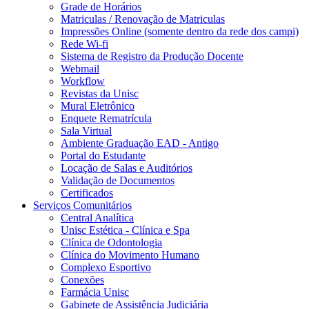
Grade de Horários
Matriculas / Renovação de Matriculas
Impressões Online (somente dentro da rede dos campi)
Rede Wi-fi
Sistema de Registro da Produção Docente
Webmail
Workflow
Revistas da Unisc
Mural Eletrônico
Enquete Rematrícula
Sala Virtual
Ambiente Graduação EAD - Antigo
Portal do Estudante
Locação de Salas e Auditórios
Validação de Documentos
Certificados
Serviços Comunitários
Central Analítica
Unisc Estética - Clínica e Spa
Clínica de Odontologia
Clínica do Movimento Humano
Complexo Esportivo
Conexões
Farmácia Unisc
Gabinete de Assistência Judiciária