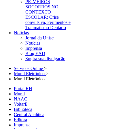
PRIMEIROS
SOCORROS NO
CONTEXTO
ESCOLAR: Crise
convulsiva, Ferimentos e
Traumatismo Dentário
Notícias
Jornal da Unisc
Notícias
Imprensa
Blog EAD
Sugira sua divulgação
Serviços Online
>
Mural Eletrônico
>
Mural Eletrônico
Portal RH
Mural
NAAC
VoltarE
Biblioteca
Central Analítica
Editora
Imprensa