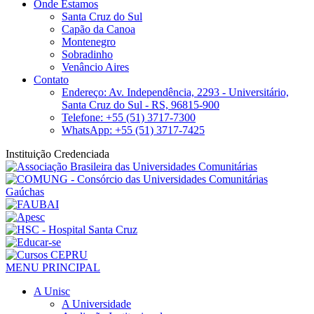
Onde Estamos
Santa Cruz do Sul
Capão da Canoa
Montenegro
Sobradinho
Venâncio Aires
Contato
Endereço: Av. Independência, 2293 - Universitário,
Santa Cruz do Sul - RS, 96815-900
Telefone: +55 (51) 3717-7300
WhatsApp: +55 (51) 3717-7425
Instituição Credenciada
MENU PRINCIPAL
A Unisc
A Universidade