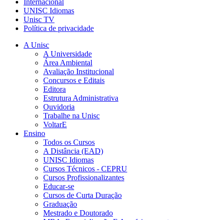
Internacional
UNISC Idiomas
Unisc TV
Política de privacidade
A Unisc
A Universidade
Área Ambiental
Avaliação Institucional
Concursos e Editais
Editora
Estrutura Administrativa
Ouvidoria
Trabalhe na Unisc
VoltarE
Ensino
Todos os Cursos
A Distância (EAD)
UNISC Idiomas
Cursos Técnicos - CEPRU
Cursos Profissionalizantes
Educar-se
Cursos de Curta Duração
Graduação
Mestrado e Doutorado