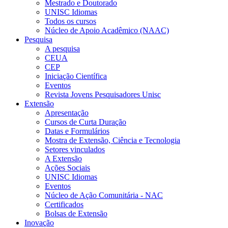
Mestrado e Doutorado
UNISC Idiomas
Todos os cursos
Núcleo de Apoio Acadêmico (NAAC)
Pesquisa
A pesquisa
CEUA
CEP
Iniciação Científica
Eventos
Revista Jovens Pesquisadores Unisc
Extensão
Apresentação
Cursos de Curta Duração
Datas e Formulários
Mostra de Extensão, Ciência e Tecnologia
Setores vinculados
A Extensão
Ações Sociais
UNISC Idiomas
Eventos
Núcleo de Ação Comunitária - NAC
Certificados
Bolsas de Extensão
Inovação