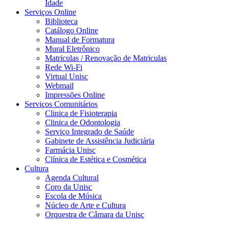
Idade
Serviços Online
Biblioteca
Catálogo Online
Manual de Formatura
Mural Eletrônico
Matriculas / Renovação de Matriculas
Rede Wi-Fi
Virtual Unisc
Webmail
Impressões Online
Serviços Comunitários
Clinica de Fisioterapia
Clinica de Odontologia
Serviço Integrado de Saúde
Gabinete de Assistência Judiciária
Farmácia Unisc
Clínica de Estética e Cosmética
Cultura
Agenda Cultural
Coro da Unisc
Escola de Música
Núcleo de Arte e Cultura
Orquestra de Câmara da Unisc