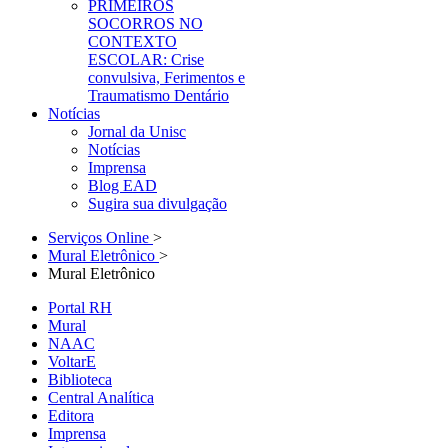
PRIMEIROS
SOCORROS NO
CONTEXTO
ESCOLAR: Crise
convulsiva, Ferimentos e
Traumatismo Dentário
Notícias
Jornal da Unisc
Notícias
Imprensa
Blog EAD
Sugira sua divulgação
Serviços Online
>
Mural Eletrônico
>
Mural Eletrônico
Portal RH
Mural
NAAC
VoltarE
Biblioteca
Central Analítica
Editora
Imprensa