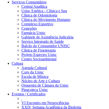
Serviços Comunitários
Central Analítica
Unisc Estética - Clínica e Spa
Clínica de Odontologia
Clínica do Movimento Humano
Complexo Esportivo
Conexões
Farmácia Unisc
Gabinete de Assistência Judiciária
Serviço Integrado de Saúde
Balcão do Consumidor UNISC
Clínica de Fisioterapia
Projeto Espectro Unisc
Centro Socioambiental
Cultura
Agenda Cultural
Coro da Unisc
Escola de Música
Núcleo de Arte e Cultura
Orquestra de Câmara da Unisc
Pinacoteca Unisc
Eventos / Certificados
VI Encontro em Neurociências
XXIV Semana Acadêmica da Biologia