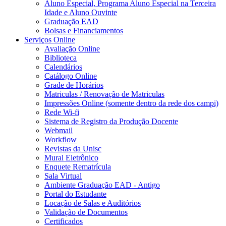
Aluno Especial, Programa Aluno Especial na Terceira
Idade e Aluno Ouvinte
Graduação EAD
Bolsas e Financiamentos
Serviços Online
Avaliação Online
Biblioteca
Calendários
Catálogo Online
Grade de Horários
Matriculas / Renovação de Matriculas
Impressões Online (somente dentro da rede dos campi)
Rede Wi-fi
Sistema de Registro da Produção Docente
Webmail
Workflow
Revistas da Unisc
Mural Eletrônico
Enquete Rematrícula
Sala Virtual
Ambiente Graduação EAD - Antigo
Portal do Estudante
Locação de Salas e Auditórios
Validação de Documentos
Certificados