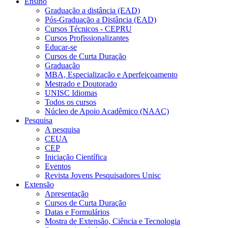
Ensino
Graduação a distância (EAD)
Pós-Graduação a Distância (EAD)
Cursos Técnicos - CEPRU
Cursos Profissionalizantes
Educar-se
Cursos de Curta Duração
Graduação
MBA, Especialização e Aperfeiçoamento
Mestrado e Doutorado
UNISC Idiomas
Todos os cursos
Núcleo de Apoio Acadêmico (NAAC)
Pesquisa
A pesquisa
CEUA
CEP
Iniciação Científica
Eventos
Revista Jovens Pesquisadores Unisc
Extensão
Apresentação
Cursos de Curta Duração
Datas e Formulários
Mostra de Extensão, Ciência e Tecnologia