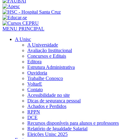
MENU PRINCIPAL
A Unisc
A Universidade
Avaliação Institucional
Concursos e Editais
Editora
Estrutura Administrativa
Ouvidoria
Trabalhe Conosco
VoltarE
Contato
Acessibilidade no site
Dicas de segurança pessoal
Achados e Perdidos
RPPN
DCE
Recursos disponíveis para alunos e professores
Relatório de Igualdade Salarial
Eleições Unisc 2025