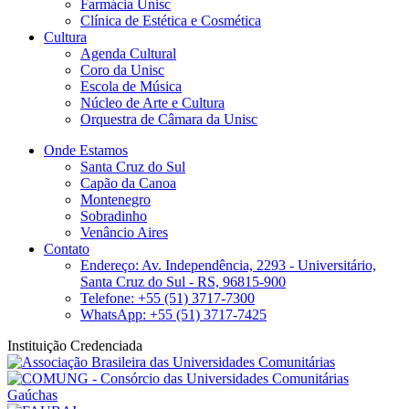
Farmácia Unisc
Clínica de Estética e Cosmética
Cultura
Agenda Cultural
Coro da Unisc
Escola de Música
Núcleo de Arte e Cultura
Orquestra de Câmara da Unisc
Onde Estamos
Santa Cruz do Sul
Capão da Canoa
Montenegro
Sobradinho
Venâncio Aires
Contato
Endereço: Av. Independência, 2293 - Universitário,
Santa Cruz do Sul - RS, 96815-900
Telefone: +55 (51) 3717-7300
WhatsApp: +55 (51) 3717-7425
Instituição Credenciada