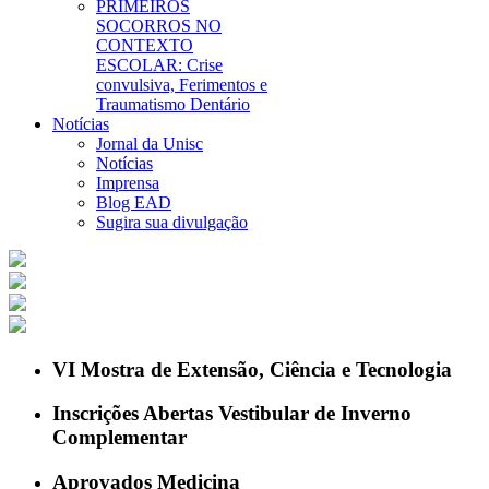
PRIMEIROS
SOCORROS NO
CONTEXTO
ESCOLAR: Crise
convulsiva, Ferimentos e
Traumatismo Dentário
Notícias
Jornal da Unisc
Notícias
Imprensa
Blog EAD
Sugira sua divulgação
VI Mostra de Extensão, Ciência e Tecnologia
Inscrições Abertas Vestibular de Inverno
Complementar
Aprovados Medicina