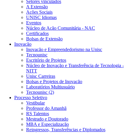
Setores vinculados
A Extensão
Ações Sociais
UNISC Idiomas
Eventos
Núcleo de Ação Comunitária - NAC
Certificados
Bolsas de Extensão
Inovação
Inovação e Empreendedorismo na Unisc
Tecnounisc
Escritório de Projetos
Núcleo de Inovação e Transferência de Tecnologia -
NITT
Unisc Carreiras
Bolsas e Projetos de Inovação
Laboratórios Multiusuário
Tecnounisc (2)
Processo Seletivo
Vestibular
Professor do Amanhã
RS Talentos
Mestrado e Doutorado
MBA e Especialização
Reingressos, Transferências e Diplomados