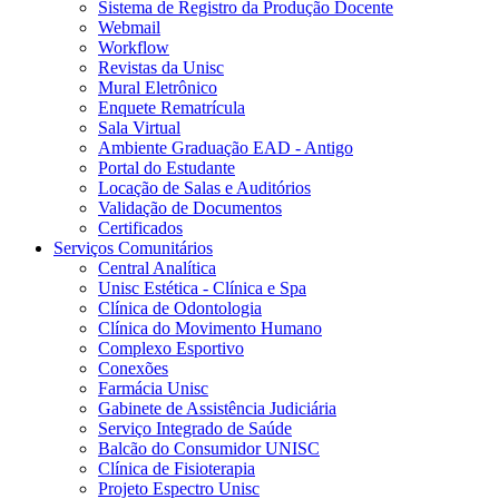
Sistema de Registro da Produção Docente
Webmail
Workflow
Revistas da Unisc
Mural Eletrônico
Enquete Rematrícula
Sala Virtual
Ambiente Graduação EAD - Antigo
Portal do Estudante
Locação de Salas e Auditórios
Validação de Documentos
Certificados
Serviços Comunitários
Central Analítica
Unisc Estética - Clínica e Spa
Clínica de Odontologia
Clínica do Movimento Humano
Complexo Esportivo
Conexões
Farmácia Unisc
Gabinete de Assistência Judiciária
Serviço Integrado de Saúde
Balcão do Consumidor UNISC
Clínica de Fisioterapia
Projeto Espectro Unisc