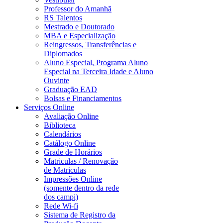
Professor do Amanhã
RS Talentos
Mestrado e Doutorado
MBA e Especialização
Reingressos, Transferências e
Diplomados
Aluno Especial, Programa Aluno
Especial na Terceira Idade e Aluno
Ouvinte
Graduação EAD
Bolsas e Financiamentos
Serviços Online
Avaliação Online
Biblioteca
Calendários
Catálogo Online
Grade de Horários
Matriculas / Renovação
de Matriculas
Impressões Online
(somente dentro da rede
dos campi)
Rede Wi-fi
Sistema de Registro da