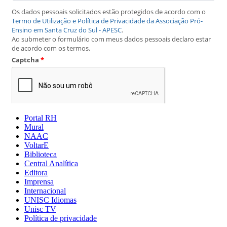
Portal RH
Mural
NAAC
VoltarE
Biblioteca
Central Analítica
Editora
Imprensa
Internacional
UNISC Idiomas
Unisc TV
Política de privacidade