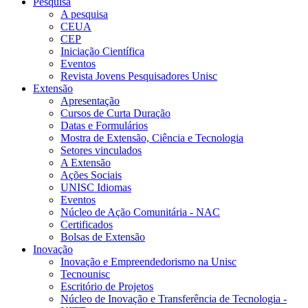
Pesquisa
A pesquisa
CEUA
CEP
Iniciação Científica
Eventos
Revista Jovens Pesquisadores Unisc
Extensão
Apresentação
Cursos de Curta Duração
Datas e Formulários
Mostra de Extensão, Ciência e Tecnologia
Setores vinculados
A Extensão
Ações Sociais
UNISC Idiomas
Eventos
Núcleo de Ação Comunitária - NAC
Certificados
Bolsas de Extensão
Inovação
Inovação e Empreendedorismo na Unisc
Tecnounisc
Escritório de Projetos
Núcleo de Inovação e Transferência de Tecnologia -