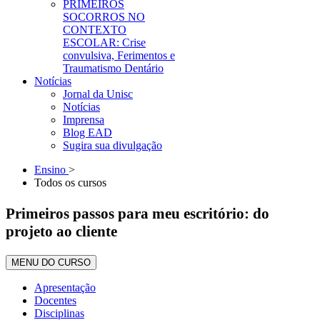
PRIMEIROS
SOCORROS NO
CONTEXTO
ESCOLAR: Crise
convulsiva, Ferimentos e
Traumatismo Dentário
Notícias
Jornal da Unisc
Notícias
Imprensa
Blog EAD
Sugira sua divulgação
Ensino
>
Todos os cursos
Primeiros passos para meu escritório: do
projeto ao cliente
MENU DO CURSO
Apresentação
Docentes
Disciplinas