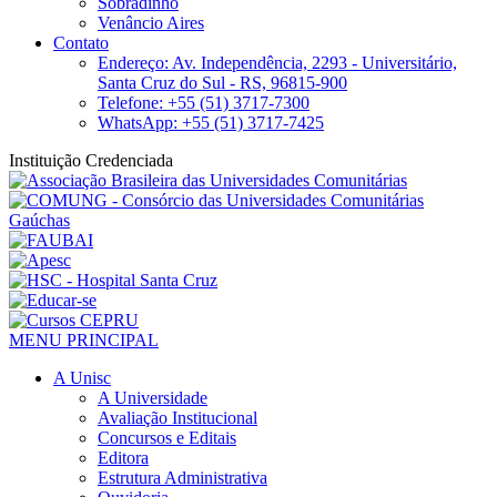
Sobradinho
Venâncio Aires
Contato
Endereço: Av. Independência, 2293 - Universitário,
Santa Cruz do Sul - RS, 96815-900
Telefone: +55 (51) 3717-7300
WhatsApp: +55 (51) 3717-7425
Instituição Credenciada
MENU PRINCIPAL
A Unisc
A Universidade
Avaliação Institucional
Concursos e Editais
Editora
Estrutura Administrativa