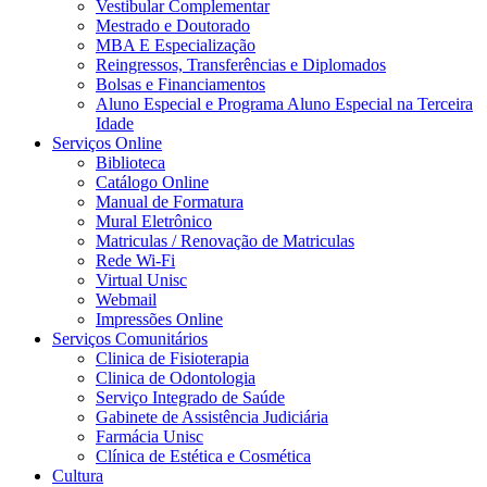
Vestibular Complementar
Mestrado e Doutorado
MBA E Especialização
Reingressos, Transferências e Diplomados
Bolsas e Financiamentos
Aluno Especial e Programa Aluno Especial na Terceira
Idade
Serviços Online
Biblioteca
Catálogo Online
Manual de Formatura
Mural Eletrônico
Matriculas / Renovação de Matriculas
Rede Wi-Fi
Virtual Unisc
Webmail
Impressões Online
Serviços Comunitários
Clinica de Fisioterapia
Clinica de Odontologia
Serviço Integrado de Saúde
Gabinete de Assistência Judiciária
Farmácia Unisc
Clínica de Estética e Cosmética
Cultura