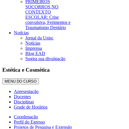
PRIMEIROS
SOCORROS NO
CONTEXTO
ESCOLAR: Crise
convulsiva, Ferimentos e
Traumatismo Dentário
Notícias
Jornal da Unisc
Notícias
Imprensa
Blog EAD
Sugira sua divulgação
Estética e Cosmética
MENU DO CURSO
Apresentação
Docentes
Disciplinas
Grade de Horários
Coordenação
Perfil do Egresso
Projetos de Pesquisa e Extensão