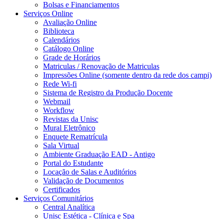
Bolsas e Financiamentos
Serviços Online
Avaliação Online
Biblioteca
Calendários
Catálogo Online
Grade de Horários
Matriculas / Renovação de Matriculas
Impressões Online (somente dentro da rede dos campi)
Rede Wi-fi
Sistema de Registro da Produção Docente
Webmail
Workflow
Revistas da Unisc
Mural Eletrônico
Enquete Rematrícula
Sala Virtual
Ambiente Graduação EAD - Antigo
Portal do Estudante
Locação de Salas e Auditórios
Validação de Documentos
Certificados
Serviços Comunitários
Central Analítica
Unisc Estética - Clínica e Spa