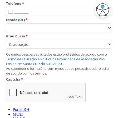
Portal RH
Mural