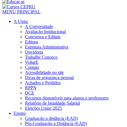
MENU PRINCIPAL
A Unisc
A Universidade
Avaliação Institucional
Concursos e Editais
Editora
Estrutura Administrativa
Ouvidoria
Trabalhe Conosco
VoltarE
Contato
Acessibilidade no site
Dicas de segurança pessoal
Achados e Perdidos
RPPN
DCE
Recursos disponíveis para alunos e professores
Relatório de Igualdade Salarial
Eleições Unisc 2025
Ensino
Graduação a distância (EAD)
Pós-Graduação a Distância (EAD)