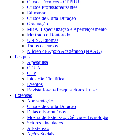
Cursos Técnicos - CEPRU
Cursos Profissionalizantes
Educar-se
Cursos de Curta Duração
Graduação
MBA, Especialização e Aperfeiçoamento
Mestrado e Doutorado
UNISC Idiomas
Todos os cursos
Núcleo de Apoio Acadêmico (NAAC)
Pesquisa
A pesquisa
CEUA
CEP
Iniciação Científica
Eventos
Revista Jovens Pesquisadores Unisc
Extensão
Apresentação
Cursos de Curta Duração
Datas e Formulários
Mostra de Extensão, Ciência e Tecnologia
Setores vinculados
A Extensão
Ações Sociais