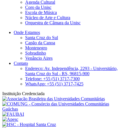
Agenda Cultural
Coro da Unisc
Escola de Música
Núcleo de Arte e Cultura
Orquestra de Câmara da Unisc
Onde Estamos
Santa Cruz do Sul
Capão da Canoa
Montenegro
Sobradinho
Venâncio Aires
Contato
Endereço: Av. Independência, 2293 - Universitário,
Santa Cruz do Sul - RS, 96815-900
Telefone: +55 (51) 3717-7300
WhatsApp: +55 (51) 3717-7425
Instituição Credenciada