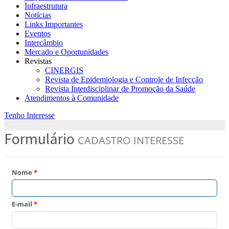
Infraestrutura
Notícias
Links Importantes
Eventos
Intercâmbio
Mercado e Oportunidades
Revistas
CINERGIS
Revista de Epidemiologia e Controle de Infecção
Revista Interdisciplinar de Promoção da Saúde
Atendimentos à Comunidade
Tenho Interesse