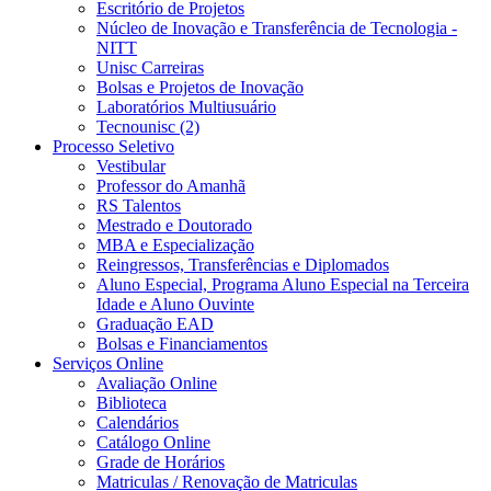
Escritório de Projetos
Núcleo de Inovação e Transferência de Tecnologia -
NITT
Unisc Carreiras
Bolsas e Projetos de Inovação
Laboratórios Multiusuário
Tecnounisc (2)
Processo Seletivo
Vestibular
Professor do Amanhã
RS Talentos
Mestrado e Doutorado
MBA e Especialização
Reingressos, Transferências e Diplomados
Aluno Especial, Programa Aluno Especial na Terceira
Idade e Aluno Ouvinte
Graduação EAD
Bolsas e Financiamentos
Serviços Online
Avaliação Online
Biblioteca
Calendários
Catálogo Online
Grade de Horários
Matriculas / Renovação de Matriculas