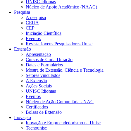
UNISC Idiomas
Núcleo de Apoio Acadêmico (NAAC)
Pesquisa
A pesquisa
CEUA
CEP
Iniciação Científica
Eventos
Revista Jovens Pesquisadores Unisc
Extensão
Apresentação
Cursos de Curta Duração
Datas e Formulários
Mostra de Extensão, Ciência e Tecnologia
Setores vinculados
A Extensão
Ações Sociais
UNISC Idiomas
Eventos
Núcleo de Ação Comunitária - NAC
Certificados
Bolsas de Extensão
Inovação
Inovação e Empreendedorismo na Unisc
Tecnounisc