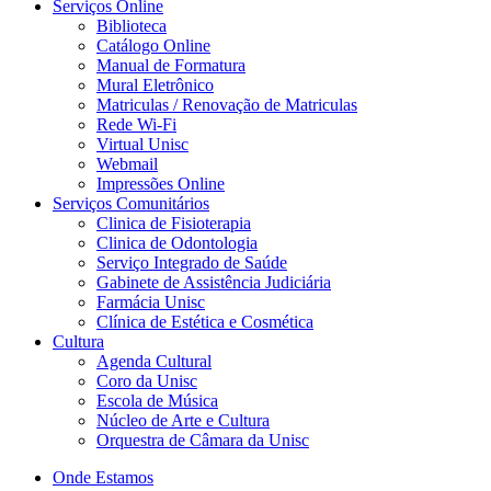
Serviços Online
Biblioteca
Catálogo Online
Manual de Formatura
Mural Eletrônico
Matriculas / Renovação de Matriculas
Rede Wi-Fi
Virtual Unisc
Webmail
Impressões Online
Serviços Comunitários
Clinica de Fisioterapia
Clinica de Odontologia
Serviço Integrado de Saúde
Gabinete de Assistência Judiciária
Farmácia Unisc
Clínica de Estética e Cosmética
Cultura
Agenda Cultural
Coro da Unisc
Escola de Música
Núcleo de Arte e Cultura
Orquestra de Câmara da Unisc
Onde Estamos