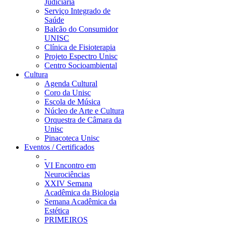
Judiciária
Serviço Integrado de
Saúde
Balcão do Consumidor
UNISC
Clínica de Fisioterapia
Projeto Espectro Unisc
Centro Socioambiental
Cultura
Agenda Cultural
Coro da Unisc
Escola de Música
Núcleo de Arte e Cultura
Orquestra de Câmara da
Unisc
Pinacoteca Unisc
Eventos / Certificados
VI Encontro em
Neurociências
XXIV Semana
Acadêmica da Biologia
Semana Acadêmica da
Estética
PRIMEIROS