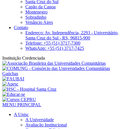
Santa Cruz do Sul
Capão da Canoa
Montenegro
Sobradinho
Venâncio Aires
Contato
Endereço: Av. Independência, 2293 - Universitário,
Santa Cruz do Sul - RS, 96815-900
Telefone: +55 (51) 3717-7300
WhatsApp: +55 (51) 3717-7425
Instituição Credenciada
MENU PRINCIPAL
A Unisc
A Universidade
Avaliação Institucional