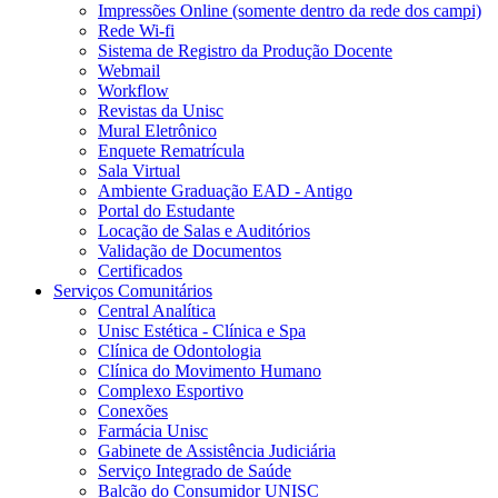
Impressões Online (somente dentro da rede dos campi)
Rede Wi-fi
Sistema de Registro da Produção Docente
Webmail
Workflow
Revistas da Unisc
Mural Eletrônico
Enquete Rematrícula
Sala Virtual
Ambiente Graduação EAD - Antigo
Portal do Estudante
Locação de Salas e Auditórios
Validação de Documentos
Certificados
Serviços Comunitários
Central Analítica
Unisc Estética - Clínica e Spa
Clínica de Odontologia
Clínica do Movimento Humano
Complexo Esportivo
Conexões
Farmácia Unisc
Gabinete de Assistência Judiciária
Serviço Integrado de Saúde
Balcão do Consumidor UNISC