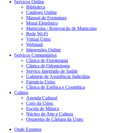
Serviços Online
Biblioteca
Catálogo Online
Manual de Formatura
Mural Eletrônico
Matriculas / Renovação de Matriculas
Rede Wi-Fi
Virtual Unisc
Webmail
Impressões Online
Serviços Comunitários
Clinica de Fisioterapia
Clinica de Odontologia
Serviço Integrado de Saúde
Gabinete de Assistência Judiciária
Farmácia Unisc
Clínica de Estética e Cosmética
Cultura
Agenda Cultural
Coro da Unisc
Escola de Música
Núcleo de Arte e Cultura
Orquestra de Câmara da Unisc
Onde Estamos