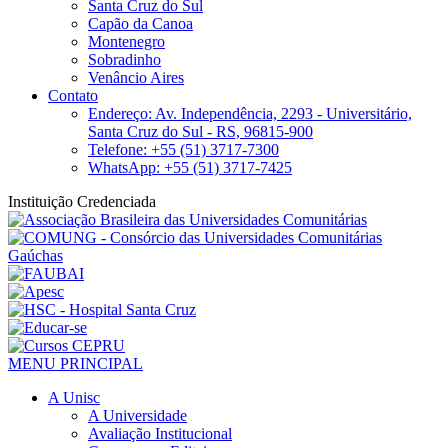
Santa Cruz do Sul
Capão da Canoa
Montenegro
Sobradinho
Venâncio Aires
Contato
Endereço: Av. Independência, 2293 - Universitário,
Santa Cruz do Sul - RS, 96815-900
Telefone: +55 (51) 3717-7300
WhatsApp: +55 (51) 3717-7425
Instituição Credenciada
MENU PRINCIPAL
A Unisc
A Universidade
Avaliação Institucional