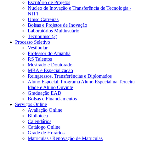
Escritório de Projetos
Núcleo de Inovação e Transferência de Tecnologia -
NITT
Unisc Carreiras
Bolsas e Projetos de Inovação
Laboratórios Multiusuário
Tecnounisc (2)
Processo Seletivo
Vestibular
Professor do Amanhã
RS Talentos
Mestrado e Doutorado
MBA e Especialização
Reingressos, Transferências e Diplomados
Aluno Especial, Programa Aluno Especial na Terceira
Idade e Aluno Ouvinte
Graduação EAD
Bolsas e Financiamentos
Serviços Online
Avaliação Online
Biblioteca
Calendários
Catálogo Online
Grade de Horários
Matriculas / Renovação de Matriculas