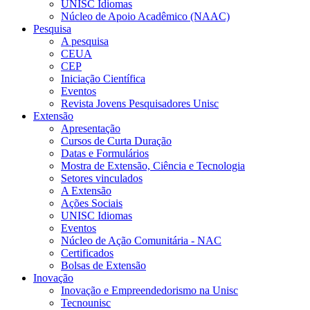
UNISC Idiomas
Núcleo de Apoio Acadêmico (NAAC)
Pesquisa
A pesquisa
CEUA
CEP
Iniciação Científica
Eventos
Revista Jovens Pesquisadores Unisc
Extensão
Apresentação
Cursos de Curta Duração
Datas e Formulários
Mostra de Extensão, Ciência e Tecnologia
Setores vinculados
A Extensão
Ações Sociais
UNISC Idiomas
Eventos
Núcleo de Ação Comunitária - NAC
Certificados
Bolsas de Extensão
Inovação
Inovação e Empreendedorismo na Unisc
Tecnounisc