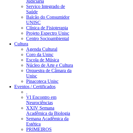
Judiciária
Serviço Integrado de
Saúde
Balcão do Consumidor
UNISC
Clínica de Fisioterapia
Projeto Espectro Unisc
Centro Socioambiental
Cultura
Agenda Cultural
Coro da Unisc
Escola de Música
Núcleo de Arte e Cultura
Orquestra de Câmara da
Unisc
Pinacoteca Unisc
Eventos / Certificados
VI Encontro em
Neurociências
XXIV Semana
Acadêmica da Biologia
Semana Acadêmica da
Estética
PRIMEIROS