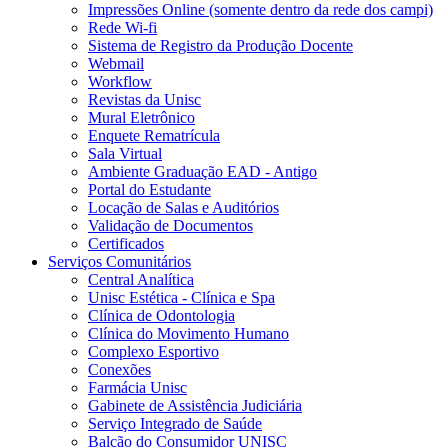
Impressões Online (somente dentro da rede dos campi)
Rede Wi-fi
Sistema de Registro da Produção Docente
Webmail
Workflow
Revistas da Unisc
Mural Eletrônico
Enquete Rematrícula
Sala Virtual
Ambiente Graduação EAD - Antigo
Portal do Estudante
Locação de Salas e Auditórios
Validação de Documentos
Certificados
Serviços Comunitários
Central Analítica
Unisc Estética - Clínica e Spa
Clínica de Odontologia
Clínica do Movimento Humano
Complexo Esportivo
Conexões
Farmácia Unisc
Gabinete de Assistência Judiciária
Serviço Integrado de Saúde
Balcão do Consumidor UNISC