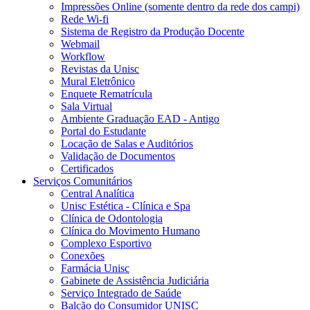
Impressões Online (somente dentro da rede dos campi)
Rede Wi-fi
Sistema de Registro da Produção Docente
Webmail
Workflow
Revistas da Unisc
Mural Eletrônico
Enquete Rematrícula
Sala Virtual
Ambiente Graduação EAD - Antigo
Portal do Estudante
Locação de Salas e Auditórios
Validação de Documentos
Certificados
Serviços Comunitários
Central Analítica
Unisc Estética - Clínica e Spa
Clínica de Odontologia
Clínica do Movimento Humano
Complexo Esportivo
Conexões
Farmácia Unisc
Gabinete de Assistência Judiciária
Serviço Integrado de Saúde
Balcão do Consumidor UNISC