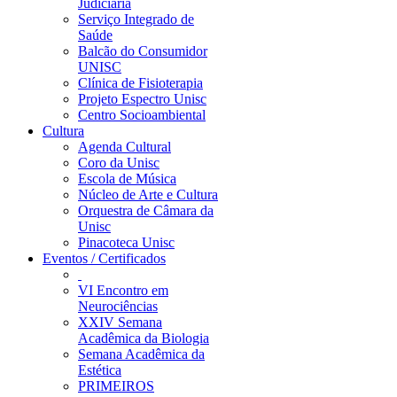
Judiciária
Serviço Integrado de
Saúde
Balcão do Consumidor
UNISC
Clínica de Fisioterapia
Projeto Espectro Unisc
Centro Socioambiental
Cultura
Agenda Cultural
Coro da Unisc
Escola de Música
Núcleo de Arte e Cultura
Orquestra de Câmara da
Unisc
Pinacoteca Unisc
Eventos / Certificados
VI Encontro em
Neurociências
XXIV Semana
Acadêmica da Biologia
Semana Acadêmica da
Estética
PRIMEIROS