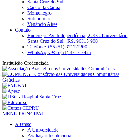
Santa Cruz do Sul
Capão da Canoa
Montenegro
Sobradinho
Venâncio Aires
Contato
Endereço: Av. Independência, 2293 - Universitário,
Santa Cruz do Sul - RS, 96815-900
Telefone: +55 (51) 3717-7300
WhatsApp: +55 (51) 3717-7425
Instituição Credenciada
MENU PRINCIPAL
A Unisc
A Universidade
Avaliação Institucional