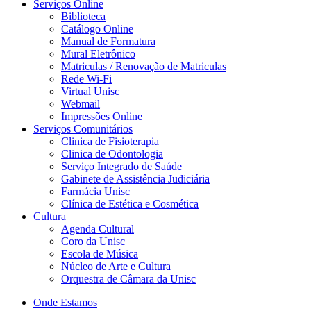
Serviços Online
Biblioteca
Catálogo Online
Manual de Formatura
Mural Eletrônico
Matriculas / Renovação de Matriculas
Rede Wi-Fi
Virtual Unisc
Webmail
Impressões Online
Serviços Comunitários
Clinica de Fisioterapia
Clinica de Odontologia
Serviço Integrado de Saúde
Gabinete de Assistência Judiciária
Farmácia Unisc
Clínica de Estética e Cosmética
Cultura
Agenda Cultural
Coro da Unisc
Escola de Música
Núcleo de Arte e Cultura
Orquestra de Câmara da Unisc
Onde Estamos