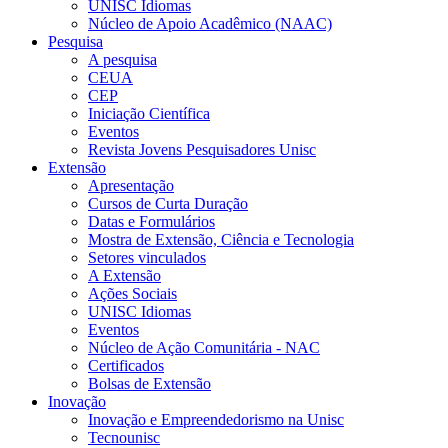
UNISC Idiomas
Núcleo de Apoio Acadêmico (NAAC)
Pesquisa
A pesquisa
CEUA
CEP
Iniciação Científica
Eventos
Revista Jovens Pesquisadores Unisc
Extensão
Apresentação
Cursos de Curta Duração
Datas e Formulários
Mostra de Extensão, Ciência e Tecnologia
Setores vinculados
A Extensão
Ações Sociais
UNISC Idiomas
Eventos
Núcleo de Ação Comunitária - NAC
Certificados
Bolsas de Extensão
Inovação
Inovação e Empreendedorismo na Unisc
Tecnounisc