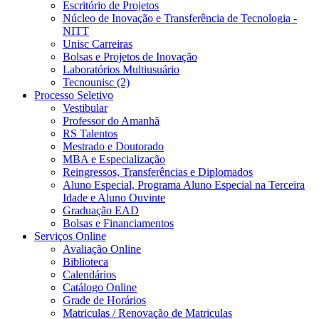
Escritório de Projetos
Núcleo de Inovação e Transferência de Tecnologia -
NITT
Unisc Carreiras
Bolsas e Projetos de Inovação
Laboratórios Multiusuário
Tecnounisc (2)
Processo Seletivo
Vestibular
Professor do Amanhã
RS Talentos
Mestrado e Doutorado
MBA e Especialização
Reingressos, Transferências e Diplomados
Aluno Especial, Programa Aluno Especial na Terceira
Idade e Aluno Ouvinte
Graduação EAD
Bolsas e Financiamentos
Serviços Online
Avaliação Online
Biblioteca
Calendários
Catálogo Online
Grade de Horários
Matriculas / Renovação de Matriculas