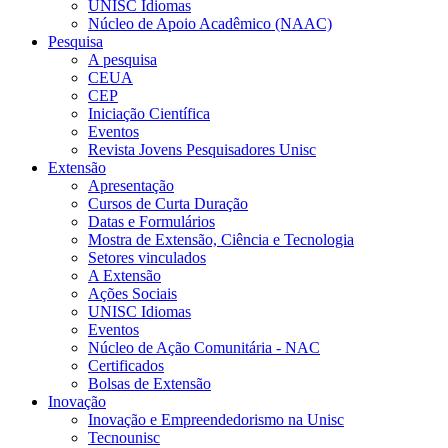
UNISC Idiomas
Núcleo de Apoio Acadêmico (NAAC)
Pesquisa
A pesquisa
CEUA
CEP
Iniciação Científica
Eventos
Revista Jovens Pesquisadores Unisc
Extensão
Apresentação
Cursos de Curta Duração
Datas e Formulários
Mostra de Extensão, Ciência e Tecnologia
Setores vinculados
A Extensão
Ações Sociais
UNISC Idiomas
Eventos
Núcleo de Ação Comunitária - NAC
Certificados
Bolsas de Extensão
Inovação
Inovação e Empreendedorismo na Unisc
Tecnounisc