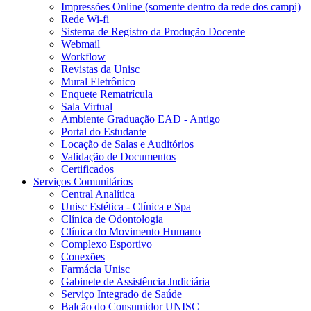
Impressões Online (somente dentro da rede dos campi)
Rede Wi-fi
Sistema de Registro da Produção Docente
Webmail
Workflow
Revistas da Unisc
Mural Eletrônico
Enquete Rematrícula
Sala Virtual
Ambiente Graduação EAD - Antigo
Portal do Estudante
Locação de Salas e Auditórios
Validação de Documentos
Certificados
Serviços Comunitários
Central Analítica
Unisc Estética - Clínica e Spa
Clínica de Odontologia
Clínica do Movimento Humano
Complexo Esportivo
Conexões
Farmácia Unisc
Gabinete de Assistência Judiciária
Serviço Integrado de Saúde
Balcão do Consumidor UNISC