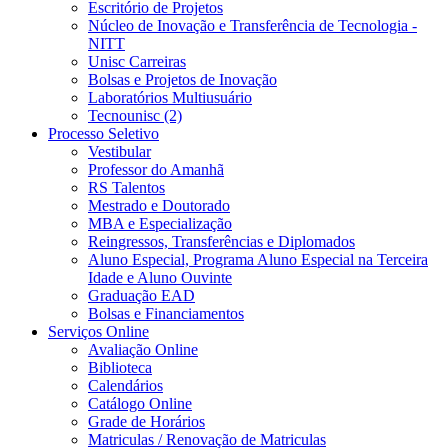
Escritório de Projetos
Núcleo de Inovação e Transferência de Tecnologia -
NITT
Unisc Carreiras
Bolsas e Projetos de Inovação
Laboratórios Multiusuário
Tecnounisc (2)
Processo Seletivo
Vestibular
Professor do Amanhã
RS Talentos
Mestrado e Doutorado
MBA e Especialização
Reingressos, Transferências e Diplomados
Aluno Especial, Programa Aluno Especial na Terceira
Idade e Aluno Ouvinte
Graduação EAD
Bolsas e Financiamentos
Serviços Online
Avaliação Online
Biblioteca
Calendários
Catálogo Online
Grade de Horários
Matriculas / Renovação de Matriculas