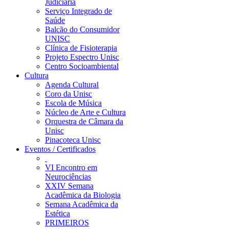
Judiciária
Serviço Integrado de
Saúde
Balcão do Consumidor
UNISC
Clínica de Fisioterapia
Projeto Espectro Unisc
Centro Socioambiental
Cultura
Agenda Cultural
Coro da Unisc
Escola de Música
Núcleo de Arte e Cultura
Orquestra de Câmara da
Unisc
Pinacoteca Unisc
Eventos / Certificados
VI Encontro em
Neurociências
XXIV Semana
Acadêmica da Biologia
Semana Acadêmica da
Estética
PRIMEIROS