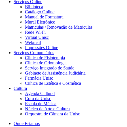
Serviços Online
Biblioteca
Catálogo Online
Manual de Formatura
Mural Eletrônico
Matriculas / Renovação de Matriculas
Rede Wi-Fi
Virtual Unisc
Webmail
Impressões Online
Serviços Comunitários
Clinica de Fisioterapia
Clinica de Odontologia
Serviço Integrado de Saúde
Gabinete de Assistência Judiciária
Farmácia Unisc
Clínica de Estética e Cosmética
Cultura
Agenda Cultural
Coro da Unisc
Escola de Música
Núcleo de Arte e Cultura
Orquestra de Câmara da Unisc
Onde Estamos