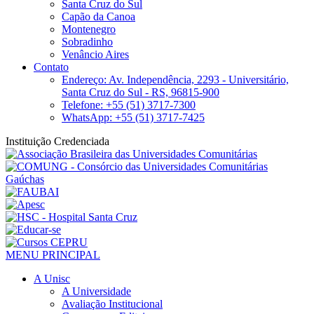
Santa Cruz do Sul
Capão da Canoa
Montenegro
Sobradinho
Venâncio Aires
Contato
Endereço: Av. Independência, 2293 - Universitário,
Santa Cruz do Sul - RS, 96815-900
Telefone: +55 (51) 3717-7300
WhatsApp: +55 (51) 3717-7425
Instituição Credenciada
MENU PRINCIPAL
A Unisc
A Universidade
Avaliação Institucional