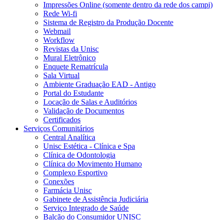
Impressões Online (somente dentro da rede dos campi)
Rede Wi-fi
Sistema de Registro da Produção Docente
Webmail
Workflow
Revistas da Unisc
Mural Eletrônico
Enquete Rematrícula
Sala Virtual
Ambiente Graduação EAD - Antigo
Portal do Estudante
Locação de Salas e Auditórios
Validação de Documentos
Certificados
Serviços Comunitários
Central Analítica
Unisc Estética - Clínica e Spa
Clínica de Odontologia
Clínica do Movimento Humano
Complexo Esportivo
Conexões
Farmácia Unisc
Gabinete de Assistência Judiciária
Serviço Integrado de Saúde
Balcão do Consumidor UNISC