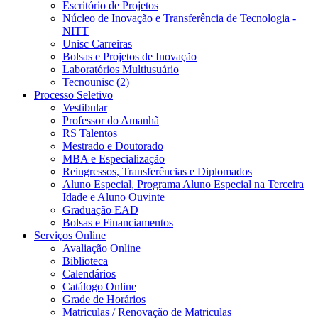
Escritório de Projetos
Núcleo de Inovação e Transferência de Tecnologia -
NITT
Unisc Carreiras
Bolsas e Projetos de Inovação
Laboratórios Multiusuário
Tecnounisc (2)
Processo Seletivo
Vestibular
Professor do Amanhã
RS Talentos
Mestrado e Doutorado
MBA e Especialização
Reingressos, Transferências e Diplomados
Aluno Especial, Programa Aluno Especial na Terceira
Idade e Aluno Ouvinte
Graduação EAD
Bolsas e Financiamentos
Serviços Online
Avaliação Online
Biblioteca
Calendários
Catálogo Online
Grade de Horários
Matriculas / Renovação de Matriculas