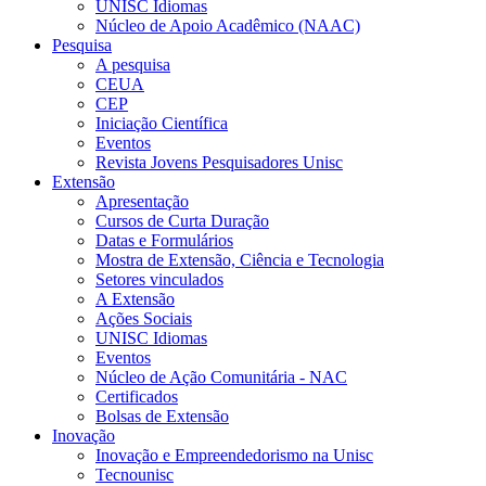
UNISC Idiomas
Núcleo de Apoio Acadêmico (NAAC)
Pesquisa
A pesquisa
CEUA
CEP
Iniciação Científica
Eventos
Revista Jovens Pesquisadores Unisc
Extensão
Apresentação
Cursos de Curta Duração
Datas e Formulários
Mostra de Extensão, Ciência e Tecnologia
Setores vinculados
A Extensão
Ações Sociais
UNISC Idiomas
Eventos
Núcleo de Ação Comunitária - NAC
Certificados
Bolsas de Extensão
Inovação
Inovação e Empreendedorismo na Unisc
Tecnounisc