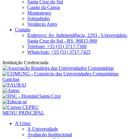
Santa Cruz do Sul
Capão da Canoa
Montenegro
Sobradinho
Venâncio Aires
Contato
Endereço: Av. Independência, 2293 - Universitário,
Santa Cruz do Sul - RS, 96815-900
Telefone: +55 (51) 3717-7300
WhatsApp: +55 (51) 3717-7425
Instituição Credenciada
MENU PRINCIPAL
A Unisc
A Universidade
Avaliação Institucional