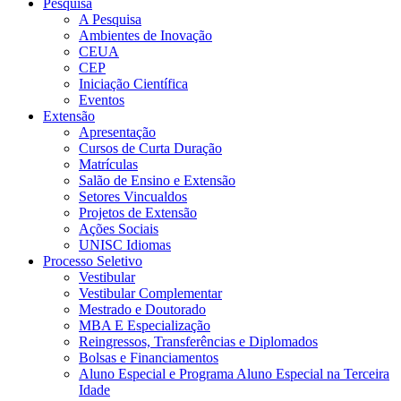
Pesquisa
A Pesquisa
Ambientes de Inovação
CEUA
CEP
Iniciação Científica
Eventos
Extensão
Apresentação
Cursos de Curta Duração
Matrículas
Salão de Ensino e Extensão
Setores Vincualdos
Projetos de Extensão
Ações Sociais
UNISC Idiomas
Processo Seletivo
Vestibular
Vestibular Complementar
Mestrado e Doutorado
MBA E Especialização
Reingressos, Transferências e Diplomados
Bolsas e Financiamentos
Aluno Especial e Programa Aluno Especial na Terceira
Idade