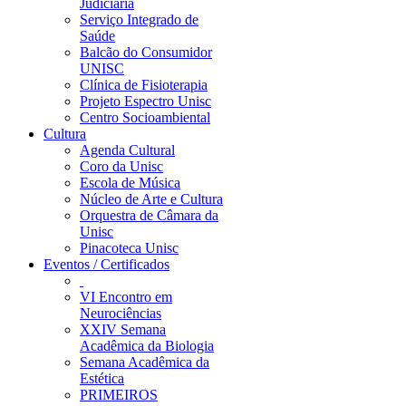
Judiciária
Serviço Integrado de
Saúde
Balcão do Consumidor
UNISC
Clínica de Fisioterapia
Projeto Espectro Unisc
Centro Socioambiental
Cultura
Agenda Cultural
Coro da Unisc
Escola de Música
Núcleo de Arte e Cultura
Orquestra de Câmara da
Unisc
Pinacoteca Unisc
Eventos / Certificados
VI Encontro em
Neurociências
XXIV Semana
Acadêmica da Biologia
Semana Acadêmica da
Estética
PRIMEIROS