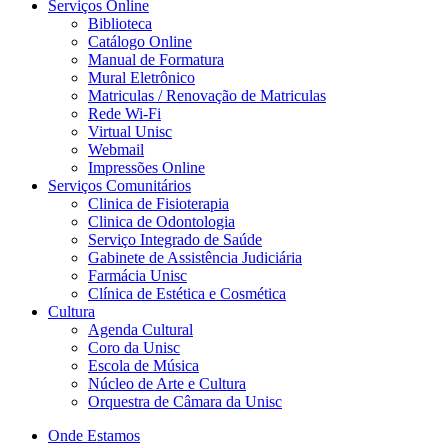
Serviços Online
Biblioteca
Catálogo Online
Manual de Formatura
Mural Eletrônico
Matriculas / Renovação de Matriculas
Rede Wi-Fi
Virtual Unisc
Webmail
Impressões Online
Serviços Comunitários
Clinica de Fisioterapia
Clinica de Odontologia
Serviço Integrado de Saúde
Gabinete de Assistência Judiciária
Farmácia Unisc
Clínica de Estética e Cosmética
Cultura
Agenda Cultural
Coro da Unisc
Escola de Música
Núcleo de Arte e Cultura
Orquestra de Câmara da Unisc
Onde Estamos