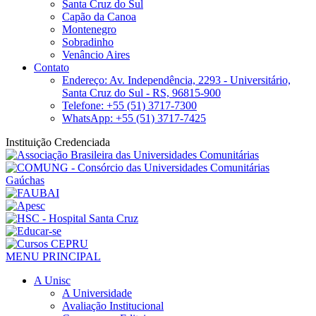
Santa Cruz do Sul
Capão da Canoa
Montenegro
Sobradinho
Venâncio Aires
Contato
Endereço: Av. Independência, 2293 - Universitário,
Santa Cruz do Sul - RS, 96815-900
Telefone: +55 (51) 3717-7300
WhatsApp: +55 (51) 3717-7425
Instituição Credenciada
MENU PRINCIPAL
A Unisc
A Universidade
Avaliação Institucional