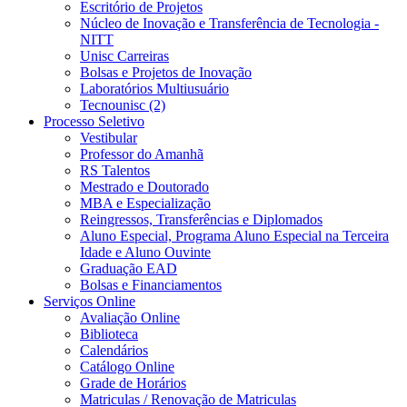
Escritório de Projetos
Núcleo de Inovação e Transferência de Tecnologia -
NITT
Unisc Carreiras
Bolsas e Projetos de Inovação
Laboratórios Multiusuário
Tecnounisc (2)
Processo Seletivo
Vestibular
Professor do Amanhã
RS Talentos
Mestrado e Doutorado
MBA e Especialização
Reingressos, Transferências e Diplomados
Aluno Especial, Programa Aluno Especial na Terceira
Idade e Aluno Ouvinte
Graduação EAD
Bolsas e Financiamentos
Serviços Online
Avaliação Online
Biblioteca
Calendários
Catálogo Online
Grade de Horários
Matriculas / Renovação de Matriculas