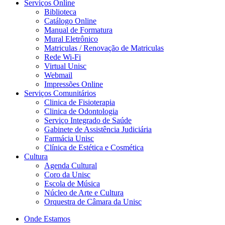
Serviços Online
Biblioteca
Catálogo Online
Manual de Formatura
Mural Eletrônico
Matriculas / Renovação de Matriculas
Rede Wi-Fi
Virtual Unisc
Webmail
Impressões Online
Serviços Comunitários
Clinica de Fisioterapia
Clinica de Odontologia
Serviço Integrado de Saúde
Gabinete de Assistência Judiciária
Farmácia Unisc
Clínica de Estética e Cosmética
Cultura
Agenda Cultural
Coro da Unisc
Escola de Música
Núcleo de Arte e Cultura
Orquestra de Câmara da Unisc
Onde Estamos