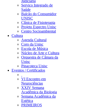
Judiciária
Serviço Integrado de
Saúde
Balcão do Consumidor
UNISC
Clínica de Fisioterapia
Projeto Espectro Unisc
Centro Socioambiental
Cultura
Agenda Cultural
Coro da Unisc
Escola de Música
Núcleo de Arte e Cultura
Orquestra de Câmara da
Unisc
Pinacoteca Unisc
Eventos / Certificados
VI Encontro em
Neurociências
XXIV Semana
Acadêmica da Biologia
Semana Acadêmica da
Estética
PRIMEIROS