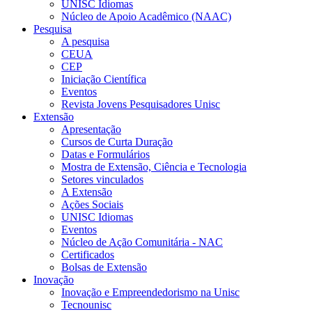
UNISC Idiomas
Núcleo de Apoio Acadêmico (NAAC)
Pesquisa
A pesquisa
CEUA
CEP
Iniciação Científica
Eventos
Revista Jovens Pesquisadores Unisc
Extensão
Apresentação
Cursos de Curta Duração
Datas e Formulários
Mostra de Extensão, Ciência e Tecnologia
Setores vinculados
A Extensão
Ações Sociais
UNISC Idiomas
Eventos
Núcleo de Ação Comunitária - NAC
Certificados
Bolsas de Extensão
Inovação
Inovação e Empreendedorismo na Unisc
Tecnounisc