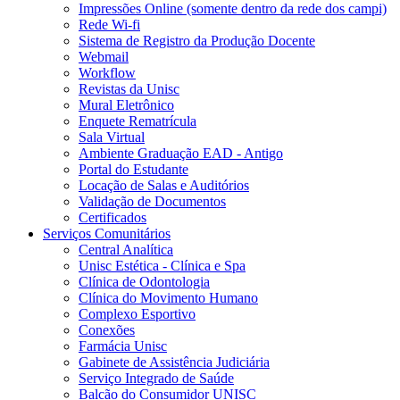
Impressões Online (somente dentro da rede dos campi)
Rede Wi-fi
Sistema de Registro da Produção Docente
Webmail
Workflow
Revistas da Unisc
Mural Eletrônico
Enquete Rematrícula
Sala Virtual
Ambiente Graduação EAD - Antigo
Portal do Estudante
Locação de Salas e Auditórios
Validação de Documentos
Certificados
Serviços Comunitários
Central Analítica
Unisc Estética - Clínica e Spa
Clínica de Odontologia
Clínica do Movimento Humano
Complexo Esportivo
Conexões
Farmácia Unisc
Gabinete de Assistência Judiciária
Serviço Integrado de Saúde
Balcão do Consumidor UNISC