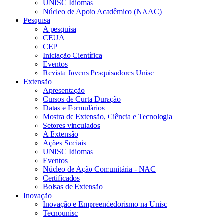
UNISC Idiomas
Núcleo de Apoio Acadêmico (NAAC)
Pesquisa
A pesquisa
CEUA
CEP
Iniciação Científica
Eventos
Revista Jovens Pesquisadores Unisc
Extensão
Apresentação
Cursos de Curta Duração
Datas e Formulários
Mostra de Extensão, Ciência e Tecnologia
Setores vinculados
A Extensão
Ações Sociais
UNISC Idiomas
Eventos
Núcleo de Ação Comunitária - NAC
Certificados
Bolsas de Extensão
Inovação
Inovação e Empreendedorismo na Unisc
Tecnounisc