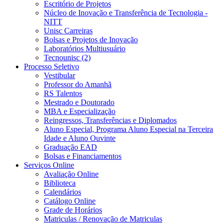
Escritório de Projetos
Núcleo de Inovação e Transferência de Tecnologia -
NITT
Unisc Carreiras
Bolsas e Projetos de Inovação
Laboratórios Multiusuário
Tecnounisc (2)
Processo Seletivo
Vestibular
Professor do Amanhã
RS Talentos
Mestrado e Doutorado
MBA e Especialização
Reingressos, Transferências e Diplomados
Aluno Especial, Programa Aluno Especial na Terceira
Idade e Aluno Ouvinte
Graduação EAD
Bolsas e Financiamentos
Serviços Online
Avaliação Online
Biblioteca
Calendários
Catálogo Online
Grade de Horários
Matriculas / Renovação de Matriculas