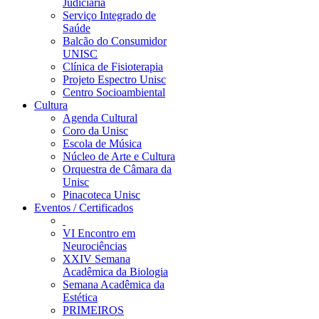
Judiciária
Serviço Integrado de
Saúde
Balcão do Consumidor
UNISC
Clínica de Fisioterapia
Projeto Espectro Unisc
Centro Socioambiental
Cultura
Agenda Cultural
Coro da Unisc
Escola de Música
Núcleo de Arte e Cultura
Orquestra de Câmara da
Unisc
Pinacoteca Unisc
Eventos / Certificados
VI Encontro em
Neurociências
XXIV Semana
Acadêmica da Biologia
Semana Acadêmica da
Estética
PRIMEIROS