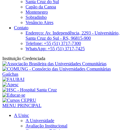
Santa Cruz do Sul
Capão da Canoa
Montenegro
Sobradinho
Venâncio Aires
Contato
Endereço: Av. Independência, 2293 - Universitário,
Santa Cruz do Sul - RS, 96815-900
Telefone: +55 (51) 3717-7300
WhatsApp: +55 (51) 3717-7425
Instituição Credenciada
MENU PRINCIPAL
A Unisc
A Universidade
Avaliação Institucional