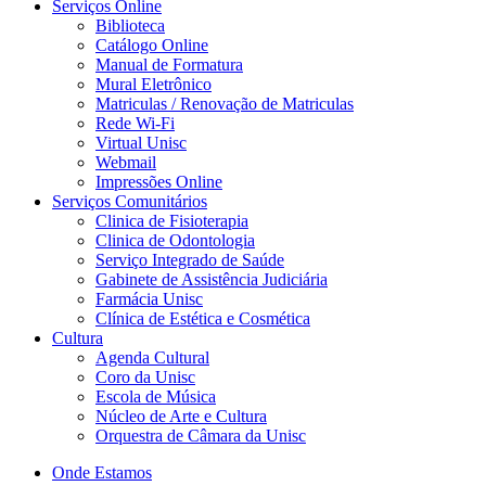
Serviços Online
Biblioteca
Catálogo Online
Manual de Formatura
Mural Eletrônico
Matriculas / Renovação de Matriculas
Rede Wi-Fi
Virtual Unisc
Webmail
Impressões Online
Serviços Comunitários
Clinica de Fisioterapia
Clinica de Odontologia
Serviço Integrado de Saúde
Gabinete de Assistência Judiciária
Farmácia Unisc
Clínica de Estética e Cosmética
Cultura
Agenda Cultural
Coro da Unisc
Escola de Música
Núcleo de Arte e Cultura
Orquestra de Câmara da Unisc
Onde Estamos