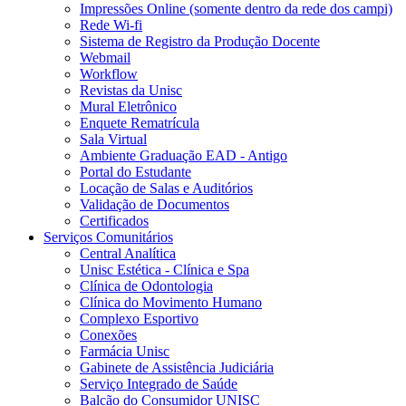
Impressões Online (somente dentro da rede dos campi)
Rede Wi-fi
Sistema de Registro da Produção Docente
Webmail
Workflow
Revistas da Unisc
Mural Eletrônico
Enquete Rematrícula
Sala Virtual
Ambiente Graduação EAD - Antigo
Portal do Estudante
Locação de Salas e Auditórios
Validação de Documentos
Certificados
Serviços Comunitários
Central Analítica
Unisc Estética - Clínica e Spa
Clínica de Odontologia
Clínica do Movimento Humano
Complexo Esportivo
Conexões
Farmácia Unisc
Gabinete de Assistência Judiciária
Serviço Integrado de Saúde
Balcão do Consumidor UNISC