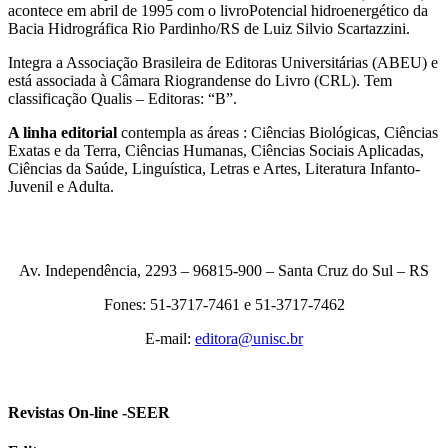
acontece em abril de 1995 com o livroPotencial hidroenergético da
Bacia Hidrográfica Rio Pardinho/RS de Luiz Silvio Scartazzini.
Integra a Associação Brasileira de Editoras Universitárias (ABEU) e
está associada à Câmara Riograndense do Livro (CRL). Tem
classificação Qualis – Editoras: “B”.
A linha editorial
contempla as áreas : Ciências Biológicas, Ciências
Exatas e da Terra, Ciências Humanas, Ciências Sociais Aplicadas,
Ciências da Saúde, Linguística, Letras e Artes, Literatura Infanto-
Juvenil e Adulta.
Av. Independência, 2293 – 96815-900 – Santa Cruz do Sul – RS
Fones: 51-3717-7461 e 51-3717-7462
E-mail:
editora@unisc.br
Revistas On-line -SEER