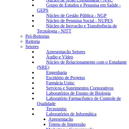
Grupo de Estudos e Pesquisa em Saúde -
GEPS
Núcleo de Gestão Pública - NGP
Núcleo de Pesquisa Social - NUPES
Núcleo de Inovação e Transferência de
Tecnologia - NITT
Pró-Reitorias
Reitoria
Setores
Apresentação Setores
Áudio e Vídeo
Núcleo de Relacionamento com o Estudante
(NRE)
Engenharia
Escritório de Projetos
Farmácia Unisc
Serviços e Suprimentos Corporativos
Laboratórios de Ensino de Biologia
Laboratório Farmacêutico de Controle de
Qualidade
Tecnounisc
Laboratórios de Informática
Apresentação
Totens de Impressão