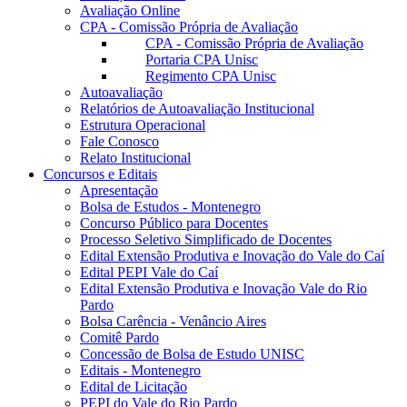
Avaliação Online
CPA - Comissão Própria de Avaliação
CPA - Comissão Própria de Avaliação
Portaria CPA Unisc
Regimento CPA Unisc
Autoavaliação
Relatórios de Autoavaliação Institucional
Estrutura Operacional
Fale Conosco
Relato Institucional
Concursos e Editais
Apresentação
Bolsa de Estudos - Montenegro
Concurso Público para Docentes
Processo Seletivo Simplificado de Docentes
Edital Extensão Produtiva e Inovação do Vale do Caí
Edital PEPI Vale do Caí
Edital Extensão Produtiva e Inovação Vale do Rio
Pardo
Bolsa Carência - Venâncio Aires
Comitê Pardo
Concessão de Bolsa de Estudo UNISC
Editais - Montenegro
Edital de Licitação
PEPI do Vale do Rio Pardo