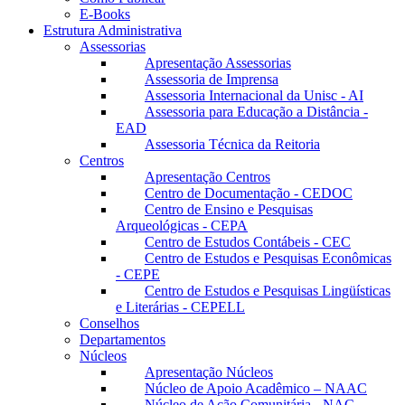
E-Books
Estrutura Administrativa
Assessorias
Apresentação Assessorias
Assessoria de Imprensa
Assessoria Internacional da Unisc - AI
Assessoria para Educação a Distância -
EAD
Assessoria Técnica da Reitoria
Centros
Apresentação Centros
Centro de Documentação - CEDOC
Centro de Ensino e Pesquisas
Arqueológicas - CEPA
Centro de Estudos Contábeis - CEC
Centro de Estudos e Pesquisas Econômicas
- CEPE
Centro de Estudos e Pesquisas Lingüísticas
e Literárias - CEPELL
Conselhos
Departamentos
Núcleos
Apresentação Núcleos
Núcleo de Apoio Acadêmico – NAAC
Núcleo de Ação Comunitária - NAC